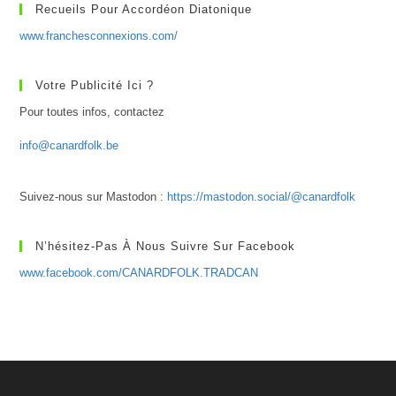
Recueils Pour Accordéon Diatonique
www.franchesconnexions.com/
Votre Publicité Ici ?
Pour toutes infos, contactez
info@canardfolk.be
Suivez-nous sur Mastodon :
https://mastodon.social/@canardfolk
N’hésitez-Pas À Nous Suivre Sur Facebook
www.facebook.com/CANARDFOLK.TRADCAN