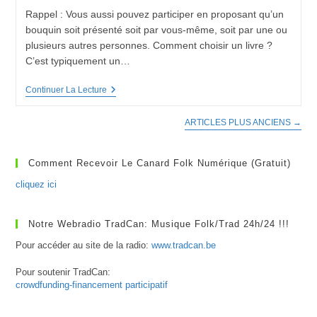
Rappel : Vous aussi pouvez participer en proposant qu’un
bouquin soit présenté soit par vous-même, soit par une ou
plusieurs autres personnes. Comment choisir un livre ?
C’est typiquement un…
ALireOuNePasLire
Continuer La Lecture
N°3
ARTICLES PLUS ANCIENS
→
Comment Recevoir Le Canard Folk Numérique (gratuit)
cliquez ici
Notre Webradio TradCan: Musique Folk/Trad 24h/24 !!!
Pour accéder au site de la radio:
www.tradcan.be
Pour soutenir TradCan:
crowdfunding-financement participatif