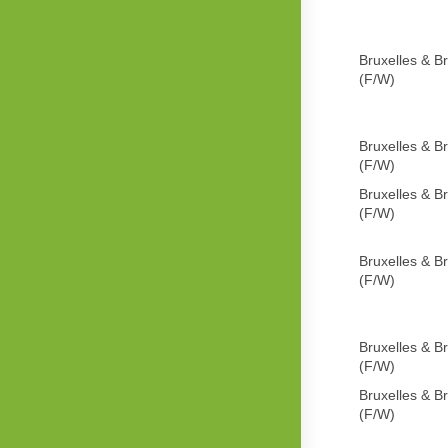
Bruxelles & B
(F/W)
Bruxelles & B
(F/W)
Bruxelles & B
(F/W)
Bruxelles & B
(F/W)
Bruxelles & B
(F/W)
Bruxelles & B
(F/W)