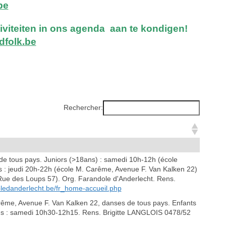
be
iviteiten in ons agenda aan te kondigen!
dfolk.be
Rechercher:
e tous pays. Juniors (>18ans) : samedi 10h-12h (école
s : jeudi 20h-22h (école M. Carême, Avenue F. Van Kalken 22)
e Rue des Loups 57). Org. Farandole d'Anderlecht. Rens.
ledanderlecht.be/fr_home-accueil.php
me, Avenue F. Van Kalken 22, danses de tous pays. Enfants
ns : samedi 10h30-12h15. Rens. Brigitte LANGLOIS 0478/52