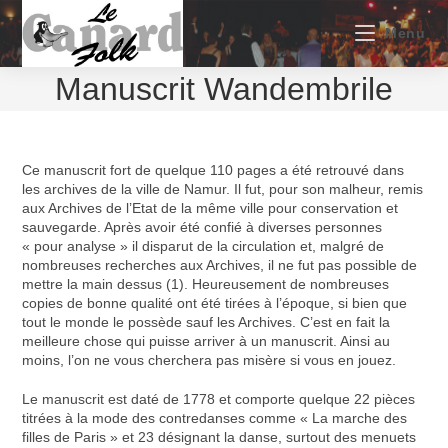
Skip
to
Menu
content
Manuscrit Wandembrile
Ce manuscrit fort de quelque 110 pages a été retrouvé dans
les archives de la ville de Namur. Il fut, pour son malheur, remis
aux Archives de l’Etat de la même ville pour conservation et
sauvegarde. Après avoir été confié à diverses personnes
« pour analyse » il disparut de la circulation et, malgré de
nombreuses recherches aux Archives, il ne fut pas possible de
mettre la main dessus (1). Heureusement de nombreuses
copies de bonne qualité ont été tirées à l’époque, si bien que
tout le monde le possède sauf les Archives. C’est en fait la
meilleure chose qui puisse arriver à un manuscrit. Ainsi au
moins, l’on ne vous cherchera pas misère si vous en jouez.
Le manuscrit est daté de 1778 et comporte quelque 22 pièces
titrées à la mode des contredanses comme « La marche des
filles de Paris » et 23 désignant la danse, surtout des menuets