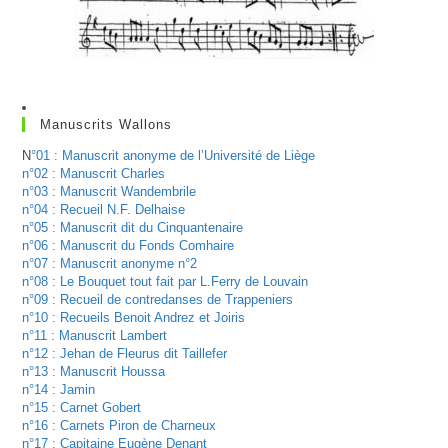
Manuscrits Wallons
N
°01 : Manuscrit anonyme de l’Université de Liège
n°02 : Manuscrit Charles
n°03 : Manuscrit Wandembrile
n°04 : Recueil N.F. Delhaise
n°05 : Manuscrit dit du Cinquantenaire
n°06 : Manuscrit du Fonds Comhaire
n°07 : Manuscrit anonyme n°2
n°08 : Le Bouquet tout fait par L.Ferry de Louvain
n°09 : Recueil de contredanses de Trappeniers
n°10 : Recueils Benoit Andrez et Joiris
n°11 : Manuscrit Lambert
n°12 : Jehan de Fleurus dit Taillefer
n°13 : Manuscrit Houssa
n°14 : Jamin
n°15 : Carnet Gobert
n°16 : Carnets Piron de Charneux
n°17 : Capitaine Eugène Denant