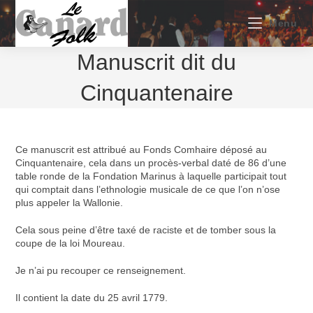
Skip
to
Menu
content
Manuscrit dit du
Cinquantenaire
Ce manuscrit est attribué au Fonds Comhaire déposé au
Cinquantenaire, cela dans un procès-verbal daté de 86 d’une
table ronde de la Fondation Marinus à laquelle participait tout
qui comptait dans l’ethnologie musicale de ce que l’on n’ose
plus appeler la Wallonie.
Cela sous peine d’être taxé de raciste et de tomber sous la
coupe de la loi Moureau.
Je n’ai pu recouper ce renseignement.
Il contient la date du 25 avril 1779.