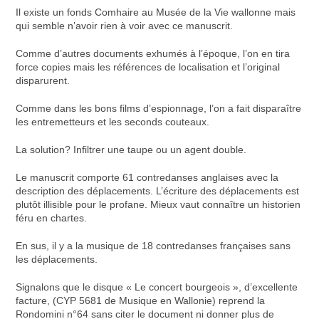
Il existe un fonds Comhaire au Musée de la Vie wallonne mais
qui semble n’avoir rien à voir avec ce manuscrit.
Comme d’autres documents exhumés à l’époque, l’on en tira
force copies mais les références de localisation et l’original
disparurent.
Comme dans les bons films d’espionnage, l’on a fait disparaître
les entremetteurs et les seconds couteaux.
La solution? Infiltrer une taupe ou un agent double.
Le manuscrit comporte 61 contredanses anglaises avec la
description des déplacements. L’écriture des déplacements est
plutôt illisible pour le profane. Mieux vaut connaître un historien
féru en chartes.
En sus, il y a la musique de 18 contredanses françaises sans
les déplacements.
Signalons que le disque « Le concert bourgeois », d’excellente
facture, (CYP 5681 de Musique en Wallonie) reprend la
Rondomini n°64 sans citer le document ni donner plus de