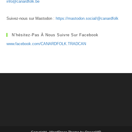
info@canardfolk.be
Suivez-nous sur Mastodon :
https://mastodon.social/@canardfolk
N’hésitez-Pas À Nous Suivre Sur Facebook
www.facebook.com/CANARDFOLK.TRADCAN