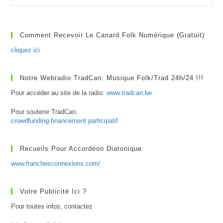
Du
Village
Comment Recevoir Le Canard Folk Numérique (gratuit)
cliquez ici
Notre Webradio TradCan: Musique Folk/Trad 24h/24 !!!
Pour accéder au site de la radio:
www.tradcan.be
Pour soutenir TradCan:
crowdfunding-financement participatif
Recueils Pour Accordéon Diatonique
www.franchesconnexions.com/
Votre Publicité Ici ?
Pour toutes infos, contactez