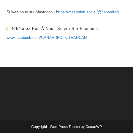
Suivez-nous sur Mastodon :
https://mastodon.social/@canardfolk
N’hésitez-Pas À Nous Suivre Sur Facebook
www.facebook.com/CANARDFOLK.TRADCAN
Copyright - WordPress Theme by OceanWP