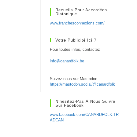
Recueils Pour Accordéon
Diatonique
www.franchesconnexions.com/
Votre Publicité Ici ?
Pour toutes infos, contactez
info@canardfolk.be
Suivez-nous sur Mastodon :
https://mastodon.social/@canardfolk
N’hésitez-Pas À Nous Suivre
Sur Facebook
www.facebook.com/CANARDFOLK.TR
ADCAN