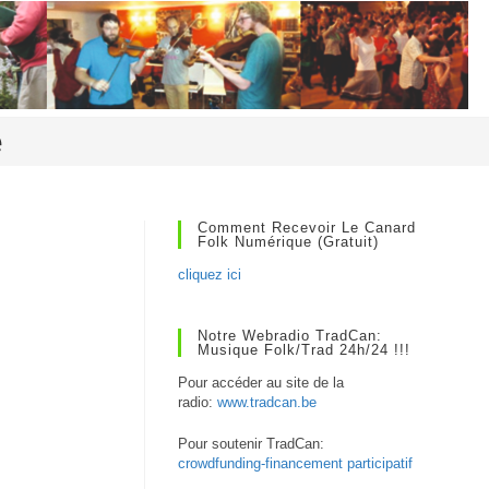
e
Comment Recevoir Le Canard
Folk Numérique (gratuit)
cliquez ici
Notre Webradio TradCan:
Musique Folk/Trad 24h/24 !!!
Pour accéder au site de la
radio:
www.tradcan.be
Pour soutenir TradCan:
crowdfunding-financement participatif