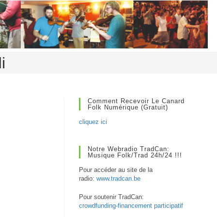
i
Comment Recevoir Le Canard
Folk Numérique (gratuit)
cliquez ici
Notre Webradio TradCan:
Musique Folk/Trad 24h/24 !!!
Pour accéder au site de la
radio:
www.tradcan.be
Pour soutenir TradCan:
crowdfunding-financement participatif