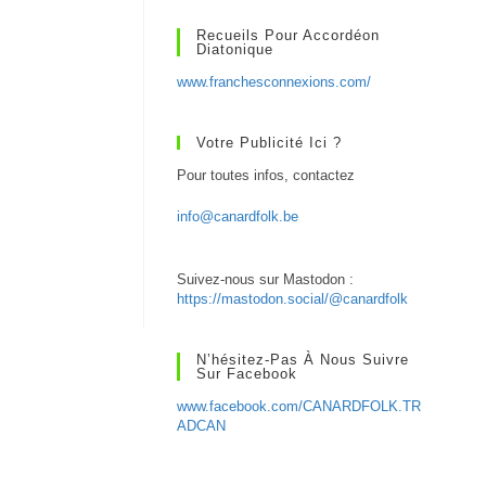
Recueils Pour Accordéon
Diatonique
www.franchesconnexions.com/
Votre Publicité Ici ?
Pour toutes infos, contactez
info@canardfolk.be
Suivez-nous sur Mastodon :
https://mastodon.social/@canardfolk
N’hésitez-Pas À Nous Suivre
Sur Facebook
www.facebook.com/CANARDFOLK.TR
ADCAN