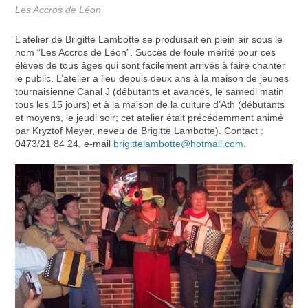
Les Accros de Léon
L’atelier de Brigitte Lambotte se produisait en plein air sous le
nom “Les Accros de Léon”. Succès de foule mérité pour ces
élèves de tous âges qui sont facilement arrivés à faire chanter
le public. L’atelier a lieu depuis deux ans à la maison de jeunes
tournaisienne Canal J (débutants et avancés, le samedi matin
tous les 15 jours) et à la maison de la culture d’Ath (débutants
et moyens, le jeudi soir; cet atelier était précédemment animé
par Kryztof Meyer, neveu de Brigitte Lambotte). Contact :
0473/21 84 24, e-mail
brigittelambotte@hotmail.com
.