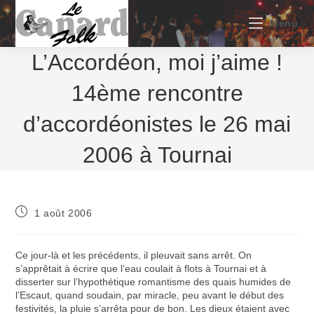
Skip
to
Menu
content
L’Accordéon, moi j’aime !
14ème rencontre
d’accordéonistes le 26 mai
2006 à Tournai
Publication
1 août 2006
publiée :
Ce jour-là et les précédents, il pleuvait sans arrêt. On
s’apprêtait à écrire que l’eau coulait à flots à Tournai et à
disserter sur l’hypothétique romantisme des quais humides de
l’Escaut, quand soudain, par miracle, peu avant le début des
festivités, la pluie s’arrêta pour de bon. Les dieux étaient avec