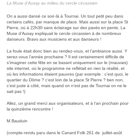
La Muse d’Ausay au milieu du cercle circassien
On a aussi dansé ce soir-là à Tournai. Un tout petit peu dans
certains cafés, par manque de place. Mais aussi sur la place St
Pierre, où à 22h30 sans éclairage sur des pavés en pente, La
Muse d’Ausay expliquait le cercle circassien à de nombreux
danseurs. Bravo aux musiciens et aux danseurs !
La foule était donc bien au rendez-vous, et l’ambiance aussi. Y
serez-vous l’année prochaine ? Il est certainement difficile de
s’imaginer cette fête en se basant uniquement sur le (mauvais)
site internet, où le programme ne reflétait en rien la réalité, et
où les informations étaient pauvres (par exemple : c’est quoi, le
quartier du Dôme ? c’est loin de la place St Pierre ? ben non,
c’est juste à côté, mais quand on n’est pas de Tournai on ne le
sait pas !)
Allez, un grand merci aux organisateurs, et à l’an prochain pour
la quinzième rencontre !
M.Bauduin
(compte-rendu paru dans le Canard Folk 261 de juillet-août