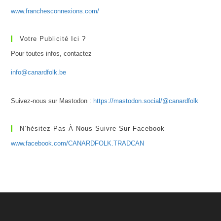
www.franchesconnexions.com/
Votre Publicité Ici ?
Pour toutes infos, contactez
info@canardfolk.be
Suivez-nous sur Mastodon :
https://mastodon.social/@canardfolk
N’hésitez-Pas À Nous Suivre Sur Facebook
www.facebook.com/CANARDFOLK.TRADCAN