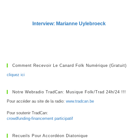
Interview: Marianne Uylebroeck
Comment Recevoir Le Canard Folk Numérique (gratuit)
cliquez ici
Notre Webradio TradCan: Musique Folk/Trad 24h/24 !!!
Pour accéder au site de la radio:
www.tradcan.be
Pour soutenir TradCan:
crowdfunding-financement participatif
Recueils Pour Accordéon Diatonique