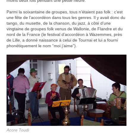
moins deux fois pendant une petite heure.
Parmi la soixantaine de groupes, tous n’étaient pas folk : c’est
une fête de l’accordéon dans tous les genres. Il y avait donc du
tango, du musette, de la chanson, du jazz, à côté d’une
vingtaine de groupes folk venus de Wallonie, de Flandre et du
nord de la France (le festival d’accordéon à Wazemmes, près
de Lille, a donné naissance à celui de Tournai et lui a fourni
phonétiquement le nom “moi j’aime”).
Acore Toudi