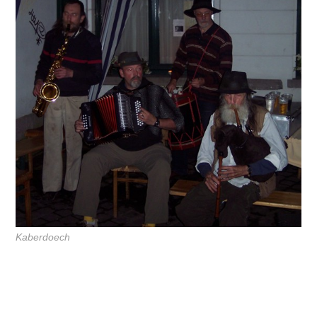
Kaberdoech