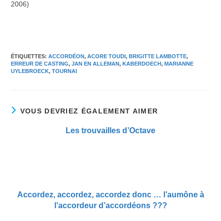
2006)
ÉTIQUETTES
:
ACCORDÉON
,
ACORE TOUDI
,
BRIGITTE LAMBOTTE
,
ERREUR DE CASTING
,
JAN EN ALLEMAN
,
KABERDOECH
,
MARIANNE
UYLEBROECK
,
TOURNAI
VOUS DEVRIEZ ÉGALEMENT AIMER
Les trouvailles d’Octave
Accordez, accordez, accordez donc … l’aumône à
l’accordeur d’accordéons ???