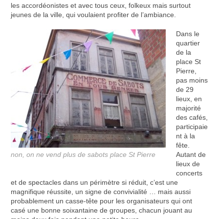
les accordéonistes et avec tous ceux, folkeux mais surtout
jeunes de la ville, qui voulaient profiter de l’ambiance.
Dans le
quartier
de la
place St
Pierre,
pas moins
de 29
lieux, en
majorité
des cafés,
participaie
nt à la
fête.
non, on ne vend plus de sabots place St Pierre
Autant de
lieux de
concerts
et de spectacles dans un périmètre si réduit, c’est une
magnifique réussite, un signe de convivialité … mais aussi
probablement un casse-tête pour les organisateurs qui ont
casé une bonne soixantaine de groupes, chacun jouant au