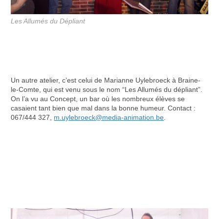
Les Allumés du Dépliant
Un autre atelier, c’est celui de Marianne Uylebroeck à Braine-
le-Comte, qui est venu sous le nom “Les Allumés du dépliant”.
On l’a vu au Concept, un bar où les nombreux élèves se
casaient tant bien que mal dans la bonne humeur. Contact :
067/444 327,
m.uylebroeck@media-animation.be
.