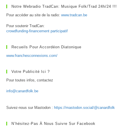
Notre Webradio TradCan: Musique Folk/Trad 24h/24 !!!
Pour accéder au site de la radio:
www.tradcan.be
Pour soutenir TradCan:
crowdfunding-financement participatif
Recueils Pour Accordéon Diatonique
www.franchesconnexions.com/
Votre Publicité Ici ?
Pour toutes infos, contactez
info@canardfolk.be
Suivez-nous sur Mastodon :
https://mastodon.social/@canardfolk
N’hésitez-Pas À Nous Suivre Sur Facebook