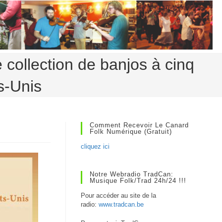
collection de banjos à cinq
s-Unis
Comment Recevoir Le Canard
Folk Numérique (gratuit)
cliquez ici
Notre Webradio TradCan:
Musique Folk/Trad 24h/24 !!!
Pour accéder au site de la
radio:
www.tradcan.be