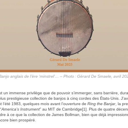
Banjo anglais de l’ère ‘minstrel’… – Photo : Gérard De Smaele, avril 20
est un immense privilège que de pouvoir s’immerger, sans barrière, dura
plus prestigieuse collection de banjos à cinq cordes des États-Unis. J’a
nt l’été 1983, quelques mois avant l’ouverture de
Ring the Banjar
, la p
“
America’s Instrument
” au MIT de Cambridge[1]. Plus de quatre décenn
ndre à ce que la collection de James Bollman, bien que déjà impression
ncore bien prospéré.