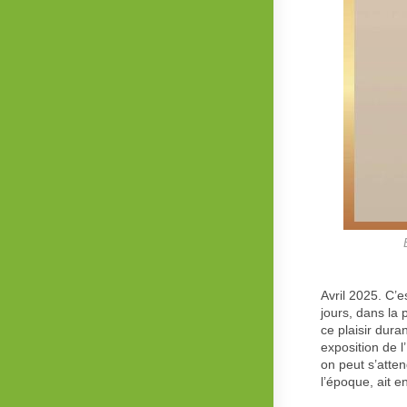
Avril 2025. C’
jours, dans la 
ce plaisir dura
exposition de l’ 
on peut s’atte
l’époque, ait e