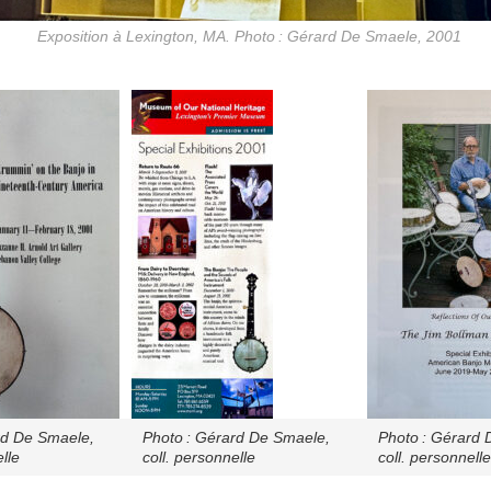
Exposition à Lexington, MA. Photo : Gérard De Smaele, 2001
rd De Smaele,
Photo : Gérard De Smaele,
Photo : Gérard 
lle
coll. personnelle
coll. personnelle