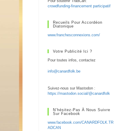
Pour soutenir TradCan:
crowdfunding-financement participatif
Recueils Pour Accordéon
Diatonique
www.franchesconnexions.com/
Votre Publicité Ici ?
Pour toutes infos, contactez
info@canardfolk.be
Suivez-nous sur Mastodon :
https://mastodon.social/@canardfolk
N’hésitez-Pas À Nous Suivre
Sur Facebook
www.facebook.com/CANARDFOLK.TR
ADCAN