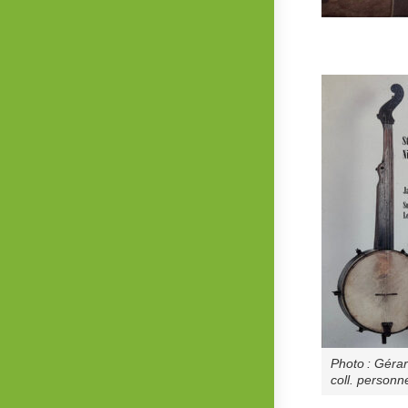
Photo : Géra
coll. personne