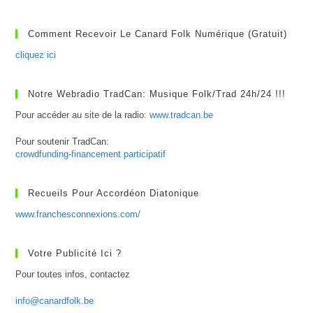
Pas
Toujours
Inutiles
Comment Recevoir Le Canard Folk Numérique (gratuit)
cliquez ici
Notre Webradio TradCan: Musique Folk/Trad 24h/24 !!!
Pour accéder au site de la radio:
www.tradcan.be
Pour soutenir TradCan:
crowdfunding-financement participatif
Recueils Pour Accordéon Diatonique
www.franchesconnexions.com/
Votre Publicité Ici ?
Pour toutes infos, contactez
info@canardfolk.be