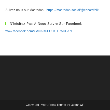
Suivez-nous sur Mastodon :
https://mastodon.social/@canardfolk
N’hésitez-Pas À Nous Suivre Sur Facebook
www.facebook.com/CANARDFOLK.TRADCAN
Copyright - WordPress Theme by OceanWP