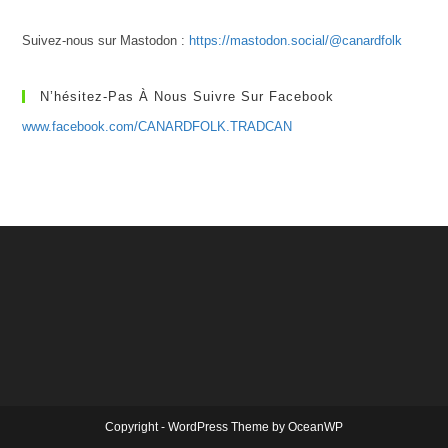
Suivez-nous sur Mastodon :
https://mastodon.social/@canardfolk
N’hésitez-Pas À Nous Suivre Sur Facebook
www.facebook.com/CANARDFOLK.TRADCAN
Copyright - WordPress Theme by OceanWP