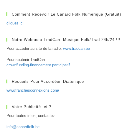
Québécoise
(suite)
Comment Recevoir Le Canard Folk Numérique (gratuit)
cliquez ici
Notre Webradio TradCan: Musique Folk/Trad 24h/24 !!!
Pour accéder au site de la radio:
www.tradcan.be
Pour soutenir TradCan:
crowdfunding-financement participatif
Recueils Pour Accordéon Diatonique
www.franchesconnexions.com/
Votre Publicité Ici ?
Pour toutes infos, contactez
info@canardfolk.be