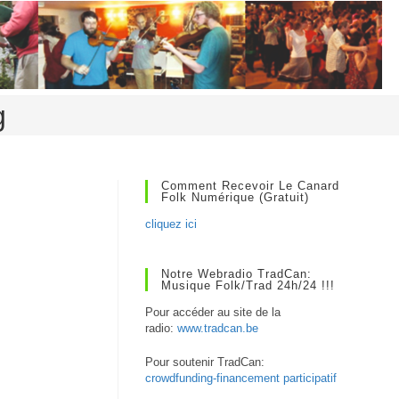
g
Comment Recevoir Le Canard
Folk Numérique (gratuit)
cliquez ici
Notre Webradio TradCan:
Musique Folk/Trad 24h/24 !!!
Pour accéder au site de la
radio:
www.tradcan.be
Pour soutenir TradCan:
crowdfunding-financement participatif