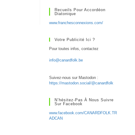
Recueils Pour Accordéon
Diatonique
www.franchesconnexions.com/
Votre Publicité Ici ?
Pour toutes infos, contactez
info@canardfolk.be
Suivez-nous sur Mastodon :
https://mastodon.social/@canardfolk
N’hésitez-Pas À Nous Suivre
Sur Facebook
www.facebook.com/CANARDFOLK.TR
ADCAN