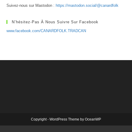
Suivez-nous sur Mastodon :
https://mastodon.social/@canardfolk
N’hésitez-Pas À Nous Suivre Sur Facebook
www.facebook.com/CANARDFOLK.TRADCAN
Copyright - WordPress Theme by OceanWP