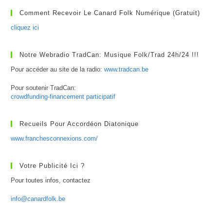
Ce
Que
Comment Recevoir Le Canard Folk Numérique (gratuit)
Le
Swing ?
cliquez ici
Notre Webradio TradCan: Musique Folk/Trad 24h/24 !!!
Pour accéder au site de la radio:
www.tradcan.be
Pour soutenir TradCan:
crowdfunding-financement participatif
Recueils Pour Accordéon Diatonique
www.franchesconnexions.com/
Votre Publicité Ici ?
Pour toutes infos, contactez
info@canardfolk.be