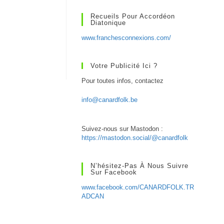
Recueils Pour Accordéon
Diatonique
www.franchesconnexions.com/
Votre Publicité Ici ?
Pour toutes infos, contactez
info@canardfolk.be
Suivez-nous sur Mastodon :
https://mastodon.social/@canardfolk
N’hésitez-Pas À Nous Suivre
Sur Facebook
www.facebook.com/CANARDFOLK.TR
ADCAN