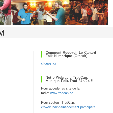
wl
Comment Recevoir Le Canard
Folk Numérique (gratuit)
cliquez ici
Notre Webradio TradCan:
Musique Folk/Trad 24h/24 !!!
Pour accéder au site de la
radio:
www.tradcan.be
Pour soutenir TradCan:
crowdfunding-financement participatif