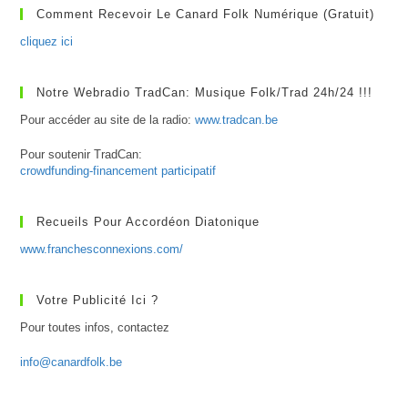
Comment Recevoir Le Canard Folk Numérique (gratuit)
cliquez ici
Notre Webradio TradCan: Musique Folk/Trad 24h/24 !!!
Pour accéder au site de la radio:
www.tradcan.be
Pour soutenir TradCan:
crowdfunding-financement participatif
Recueils Pour Accordéon Diatonique
www.franchesconnexions.com/
Votre Publicité Ici ?
Pour toutes infos, contactez
info@canardfolk.be