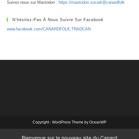
Suivez-nous sur Mastodon :
https://mastodon.social/@canardfolk
N’hésitez-Pas À Nous Suivre Sur Facebook
www.facebook.com/CANARDFOLK.TRADCAN
Copyright - WordPress Theme by OceanWP
Bienvenue sur le nouveau site du Canard