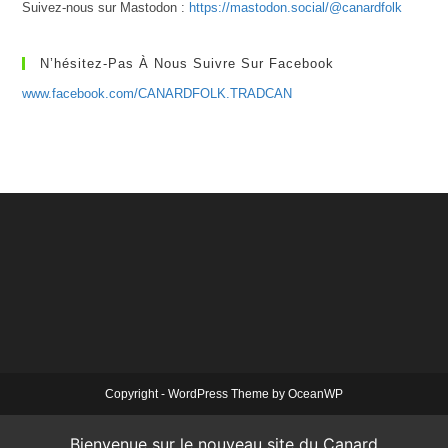
Suivez-nous sur Mastodon :
https://mastodon.social/@canardfolk
N’hésitez-Pas À Nous Suivre Sur Facebook
www.facebook.com/CANARDFOLK.TRADCAN
Copyright - WordPress Theme by OceanWP
Bienvenue sur le nouveau site du Canard