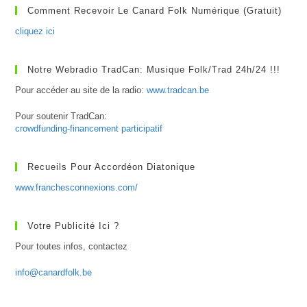
Comment Recevoir Le Canard Folk Numérique (gratuit)
cliquez ici
Notre Webradio TradCan: Musique Folk/Trad 24h/24 !!!
Pour accéder au site de la radio:
www.tradcan.be
Pour soutenir TradCan:
crowdfunding-financement participatif
Recueils Pour Accordéon Diatonique
www.franchesconnexions.com/
Votre Publicité Ici ?
Pour toutes infos, contactez
info@canardfolk.be