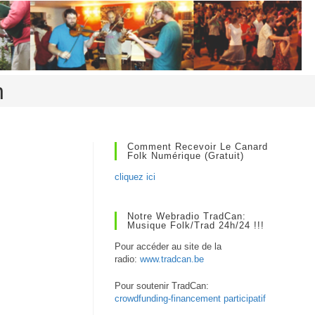
n
Comment Recevoir Le Canard
Folk Numérique (gratuit)
cliquez ici
Notre Webradio TradCan:
Musique Folk/Trad 24h/24 !!!
Pour accéder au site de la
radio:
www.tradcan.be
Pour soutenir TradCan:
crowdfunding-financement participatif