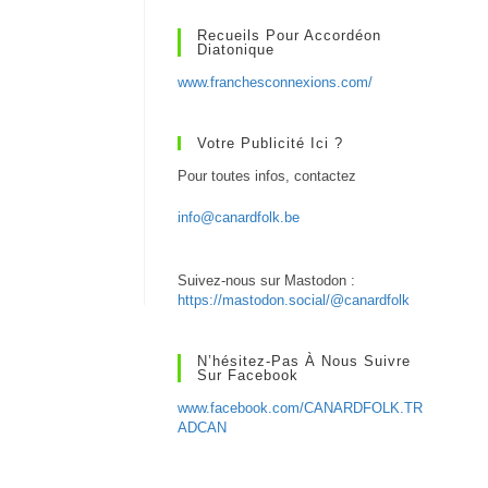
Recueils Pour Accordéon
Diatonique
www.franchesconnexions.com/
Votre Publicité Ici ?
Pour toutes infos, contactez
info@canardfolk.be
Suivez-nous sur Mastodon :
https://mastodon.social/@canardfolk
N’hésitez-Pas À Nous Suivre
Sur Facebook
www.facebook.com/CANARDFOLK.TR
ADCAN