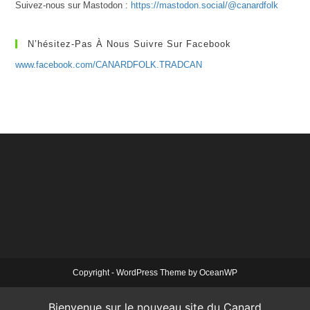
Suivez-nous sur Mastodon :
https://mastodon.social/@canardfolk
N’hésitez-Pas À Nous Suivre Sur Facebook
www.facebook.com/CANARDFOLK.TRADCAN
Copyright - WordPress Theme by OceanWP
Bienvenue sur le nouveau site du Canard