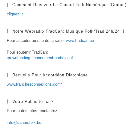
Comment Recevoir Le Canard Folk Numérique (gratuit)
cliquez ici
Notre Webradio TradCan: Musique Folk/Trad 24h/24 !!!
Pour accéder au site de la radio:
www.tradcan.be
Pour soutenir TradCan:
crowdfunding-financement participatif
Recueils Pour Accordéon Diatonique
www.franchesconnexions.com/
Votre Publicité Ici ?
Pour toutes infos, contactez
info@canardfolk.be