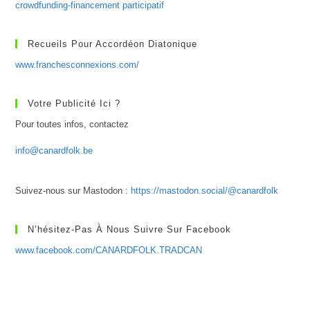
crowdfunding-financement participatif
Recueils Pour Accordéon Diatonique
www.franchesconnexions.com/
Votre Publicité Ici ?
Pour toutes infos, contactez
info@canardfolk.be
Suivez-nous sur Mastodon :
https://mastodon.social/@canardfolk
N’hésitez-Pas À Nous Suivre Sur Facebook
www.facebook.com/CANARDFOLK.TRADCAN