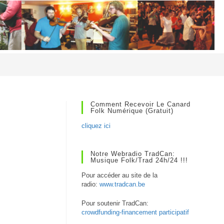
Comment Recevoir Le Canard
Folk Numérique (gratuit)
cliquez ici
Notre Webradio TradCan:
Musique Folk/Trad 24h/24 !!!
Pour accéder au site de la
radio:
www.tradcan.be
Pour soutenir TradCan:
crowdfunding-financement participatif