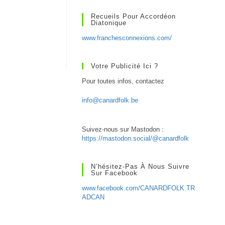
Recueils Pour Accordéon
Diatonique
www.franchesconnexions.com/
Votre Publicité Ici ?
Pour toutes infos, contactez
info@canardfolk.be
Suivez-nous sur Mastodon :
https://mastodon.social/@canardfolk
N’hésitez-Pas À Nous Suivre
Sur Facebook
www.facebook.com/CANARDFOLK.TR
ADCAN