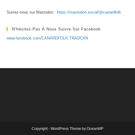
Suivez-nous sur Mastodon :
https://mastodon.social/@canardfolk
N’hésitez-Pas À Nous Suivre Sur Facebook
www.facebook.com/CANARDFOLK.TRADCAN
Copyright - WordPress Theme by OceanWP