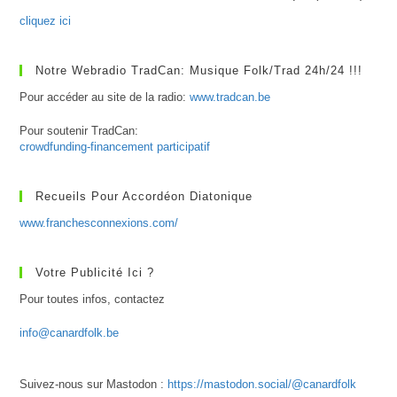
cliquez ici
Notre Webradio TradCan: Musique Folk/Trad 24h/24 !!!
Pour accéder au site de la radio:
www.tradcan.be
Pour soutenir TradCan:
crowdfunding-financement participatif
Recueils Pour Accordéon Diatonique
www.franchesconnexions.com/
Votre Publicité Ici ?
Pour toutes infos, contactez
info@canardfolk.be
Suivez-nous sur Mastodon :
https://mastodon.social/@canardfolk