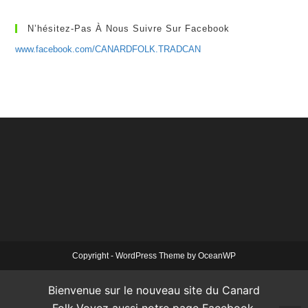
N’hésitez-Pas À Nous Suivre Sur Facebook
www.facebook.com/CANARDFOLK.TRADCAN
Copyright - WordPress Theme by OceanWP
Bienvenue sur le nouveau site du Canard