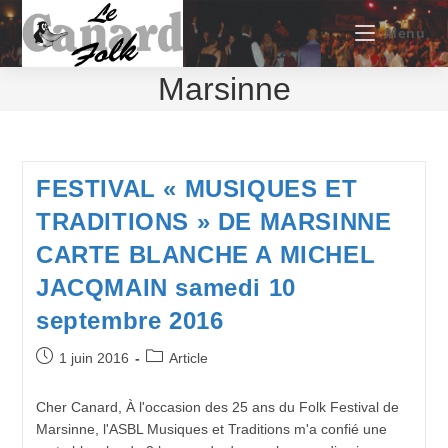
Skip
to
Menu
content
Marsinne
FESTIVAL « MUSIQUES ET
TRADITIONS » DE MARSINNE
CARTE BLANCHE A MICHEL
JACQMAIN samedi 10
septembre 2016
Publication
Post
1 juin 2016
Article
publiée :
category:
Cher Canard, À l'occasion des 25 ans du Folk Festival de
Marsinne, l'ASBL Musiques et Traditions m'a confié une