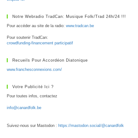
Notre Webradio TradCan: Musique Folk/Trad 24h/24 !!!
Pour accéder au site de la radio:
www.tradcan.be
Pour soutenir TradCan:
crowdfunding-financement participatif
Recueils Pour Accordéon Diatonique
www.franchesconnexions.com/
Votre Publicité Ici ?
Pour toutes infos, contactez
info@canardfolk.be
Suivez-nous sur Mastodon :
https://mastodon.social/@canardfolk