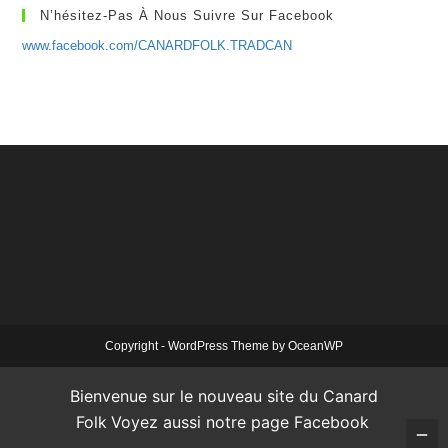
N’hésitez-Pas À Nous Suivre Sur Facebook
www.facebook.com/CANARDFOLK.TRADCAN
Copyright - WordPress Theme by OceanWP
Bienvenue sur le nouveau site du Canard
Folk
Voyez aussi notre page Facebook