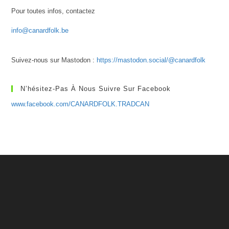
Pour toutes infos, contactez
info@canardfolk.be
Suivez-nous sur Mastodon :
https://mastodon.social/@canardfolk
N’hésitez-Pas À Nous Suivre Sur Facebook
www.facebook.com/CANARDFOLK.TRADCAN