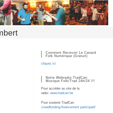
mbert
Comment Recevoir Le Canard
Folk Numérique (gratuit)
cliquez ici
Notre Webradio TradCan:
Musique Folk/Trad 24h/24 !!!
Pour accéder au site de la
radio:
www.tradcan.be
Pour soutenir TradCan:
crowdfunding-financement participatif