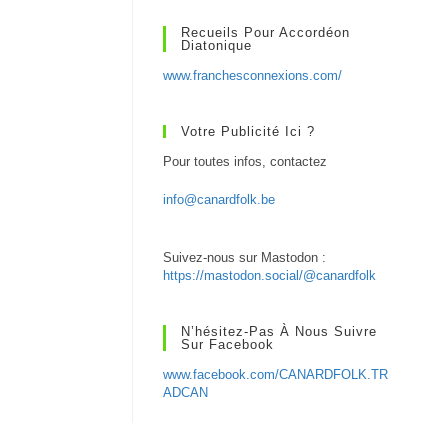
Recueils Pour Accordéon
Diatonique
www.franchesconnexions.com/
Votre Publicité Ici ?
Pour toutes infos, contactez
info@canardfolk.be
Suivez-nous sur Mastodon :
https://mastodon.social/@canardfolk
N’hésitez-Pas À Nous Suivre
Sur Facebook
www.facebook.com/CANARDFOLK.TR
ADCAN