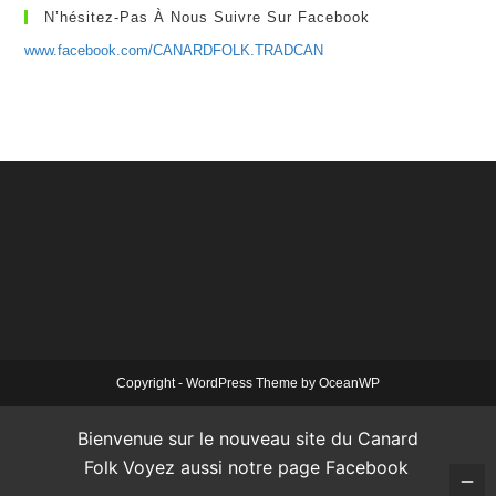
N’hésitez-Pas À Nous Suivre Sur Facebook
www.facebook.com/CANARDFOLK.TRADCAN
Copyright - WordPress Theme by OceanWP
Bienvenue sur le nouveau site du Canard
Folk
Voyez aussi notre page Facebook