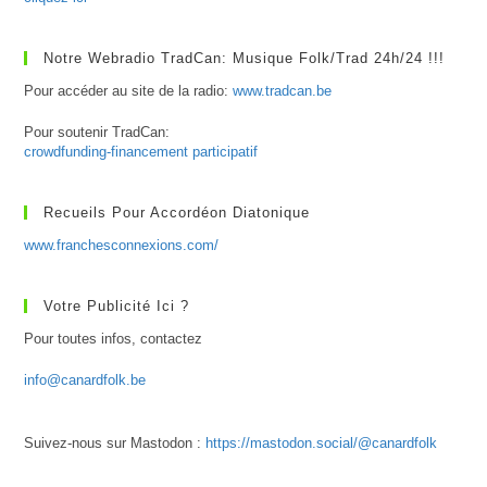
Notre Webradio TradCan: Musique Folk/Trad 24h/24 !!!
Pour accéder au site de la radio:
www.tradcan.be
Pour soutenir TradCan:
crowdfunding-financement participatif
Recueils Pour Accordéon Diatonique
www.franchesconnexions.com/
Votre Publicité Ici ?
Pour toutes infos, contactez
info@canardfolk.be
Suivez-nous sur Mastodon :
https://mastodon.social/@canardfolk