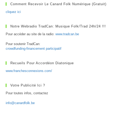
Comment Recevoir Le Canard Folk Numérique (gratuit)
cliquez ici
Notre Webradio TradCan: Musique Folk/Trad 24h/24 !!!
Pour accéder au site de la radio:
www.tradcan.be
Pour soutenir TradCan:
crowdfunding-financement participatif
Recueils Pour Accordéon Diatonique
www.franchesconnexions.com/
Votre Publicité Ici ?
Pour toutes infos, contactez
info@canardfolk.be