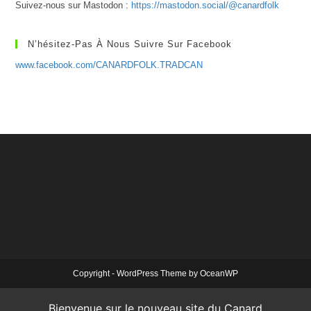
Suivez-nous sur Mastodon :
https://mastodon.social/@canardfolk
N’hésitez-Pas À Nous Suivre Sur Facebook
www.facebook.com/CANARDFOLK.TRADCAN
Copyright - WordPress Theme by OceanWP
Bienvenue sur le nouveau site du Canard