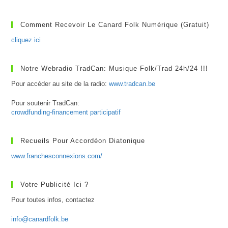
Histoire
D’un
CD
Comment Recevoir Le Canard Folk Numérique (gratuit)
cliquez ici
Notre Webradio TradCan: Musique Folk/Trad 24h/24 !!!
Pour accéder au site de la radio:
www.tradcan.be
Pour soutenir TradCan:
crowdfunding-financement participatif
Recueils Pour Accordéon Diatonique
www.franchesconnexions.com/
Votre Publicité Ici ?
Pour toutes infos, contactez
info@canardfolk.be