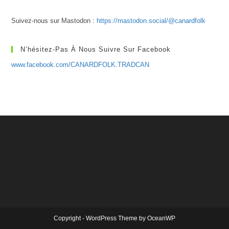
Suivez-nous sur Mastodon :
https://mastodon.social/@canardfolk
N’hésitez-Pas À Nous Suivre Sur Facebook
www.facebook.com/CANARDFOLK.TRADCAN
Copyright - WordPress Theme by OceanWP