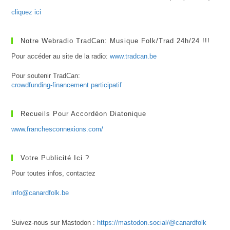
cliquez ici
Notre Webradio TradCan: Musique Folk/Trad 24h/24 !!!
Pour accéder au site de la radio:
www.tradcan.be
Pour soutenir TradCan:
crowdfunding-financement participatif
Recueils Pour Accordéon Diatonique
www.franchesconnexions.com/
Votre Publicité Ici ?
Pour toutes infos, contactez
info@canardfolk.be
Suivez-nous sur Mastodon :
https://mastodon.social/@canardfolk