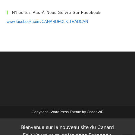
N’hésitez-Pas À Nous Suivre Sur Facebook
www.facebook.com/CANARDFOLK.TRADCAN
Copyright - WordPress Theme by OceanWP
Bienvenue sur le nouveau site du Canard