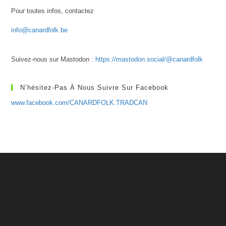
Pour toutes infos, contactez
info@canardfolk.be
Suivez-nous sur Mastodon :
https://mastodon.social/@canardfolk
N’hésitez-Pas À Nous Suivre Sur Facebook
www.facebook.com/CANARDFOLK.TRADCAN