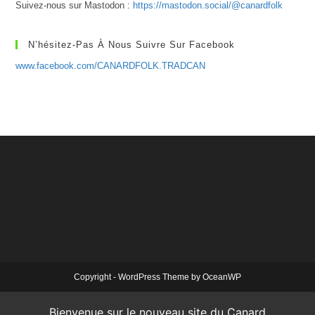
Suivez-nous sur Mastodon :
https://mastodon.social/@canardfolk
N’hésitez-Pas À Nous Suivre Sur Facebook
www.facebook.com/CANARDFOLK.TRADCAN
Copyright - WordPress Theme by OceanWP
Bienvenue sur le nouveau site du Canard