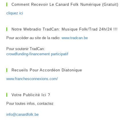
Comment Recevoir Le Canard Folk Numérique (gratuit)
cliquez ici
Notre Webradio TradCan: Musique Folk/Trad 24h/24 !!!
Pour accéder au site de la radio:
www.tradcan.be
Pour soutenir TradCan:
crowdfunding-financement participatif
Recueils Pour Accordéon Diatonique
www.franchesconnexions.com/
Votre Publicité Ici ?
Pour toutes infos, contactez
info@canardfolk.be