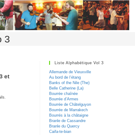
o 3
Liste Alphabétique Vol 3
Allemande de Vieuxville
3 et
Au bord de l’étang
Banks of the Nile (The)
Belle Catherine (La)
Bourrée chaînée
ils.
Bourrée d’Armes
Bourrée de Châtelguyon
Bourrée de Marrakech
Bourrés à la châtaigne
Branle de Cassandre
Branle du Quercy
Caifa-te-bian