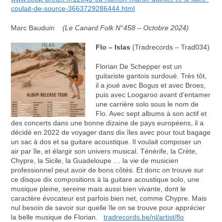
coulait-de-source-3663729286444.html
Marc Bauduin
(Le Canard Folk N°458 – Octobre 2024)
Flo – Islas
(Tradrecords – Trad034)
Florian De Schepper est un
guitariste gantois surdoué. Très tôt,
il a joué avec Bogus et avec Broes,
puis avec Loogaroo avant d’entamer
une carrière solo sous le nom de
Flo. Avec sept albums à son actif et
des concerts dans une bonne dizaine de pays européens, il a
décidé en 2022 de voyager dans dix îles avec pour tout bagage
un sac à dos et sa guitare acoustique. Il voulait composer un
air par île, et élargir son univers musical. Ténérife, la Crète,
Chypre, la Sicile, la Guadeloupe … la vie de musicien
professionnel peut avoir de bons côtés. Et donc on trouve sur
ce disque dix compositions à la guitare acoustique solo, une
musique pleine, sereine mais aussi bien vivante, dont le
caractère évocateur est parfois bien net, comme Chypre. Mais
nul besoin de savoir sur quelle île on se trouve pour apprécier
la belle musique de Florian.
tradrecords.be/nl/artist/flo