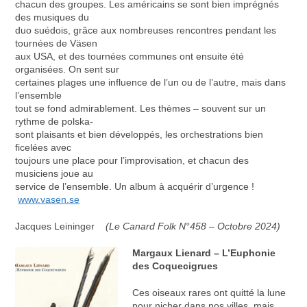
chacun des groupes. Les américains se sont bien imprégnés
des musiques du
duo suédois, grâce aux nombreuses rencontres pendant les
tournées de Väsen
aux USA, et des tournées communes ont ensuite été
organisées. On sent sur
certaines plages une influence de l’un ou de l’autre, mais dans
l’ensemble
tout se fond admirablement. Les thèmes – souvent sur un
rythme de polska-
sont plaisants et bien développés, les orchestrations bien
ficelées avec
toujours une place pour l’improvisation, et chacun des
musiciens joue au
service de l’ensemble. Un album à acquérir d’urgence !
www.vasen.se
Jacques Leininger
(Le Canard Folk N°458 – Octobre 2024)
Margaux Lienard – L’Euphonie
des Coquecigrues
Ces oiseaux rares ont quitté la lune
pour nicher dans nos villes, mais