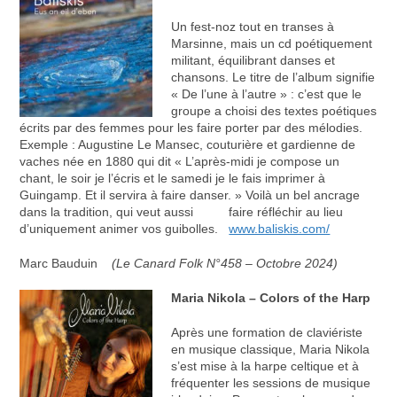
Un fest-noz tout en transes à
Marsinne, mais un cd poétiquement
militant, équilibrant danses et
chansons. Le titre de l’album signifie
« De l’une à l’autre » : c’est que le
groupe a choisi des textes poétiques
écrits par des femmes pour les faire porter par des mélodies.
Exemple : Augustine Le Mansec, couturière et gardienne de
vaches née en 1880 qui dit « L’après-midi je compose un
chant, le soir je l’écris et le samedi je le fais imprimer à
Guingamp. Et il servira à faire danser. » Voilà un bel ancrage
dans la tradition, qui veut aussi faire réfléchir au lieu
d’uniquement animer vos guibolles.
www.baliskis.com/
Marc Bauduin
(Le Canard Folk N°458 – Octobre 2024)
Maria Nikola – Colors of the Harp
Après une formation de claviériste
en musique classique, Maria Nikola
s’est mise à la harpe celtique et à
fréquenter les sessions de musique