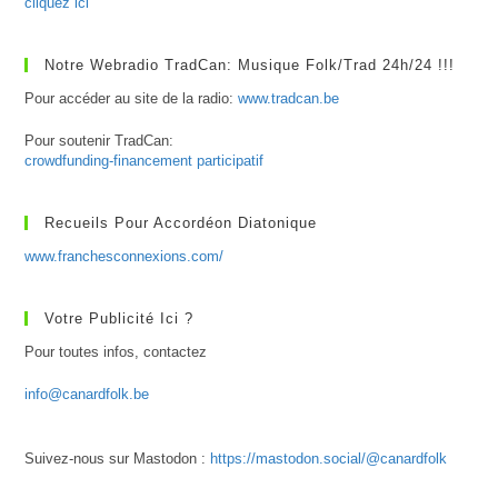
cliquez ici
Notre Webradio TradCan: Musique Folk/Trad 24h/24 !!!
Pour accéder au site de la radio:
www.tradcan.be
Pour soutenir TradCan:
crowdfunding-financement participatif
Recueils Pour Accordéon Diatonique
www.franchesconnexions.com/
Votre Publicité Ici ?
Pour toutes infos, contactez
info@canardfolk.be
Suivez-nous sur Mastodon :
https://mastodon.social/@canardfolk