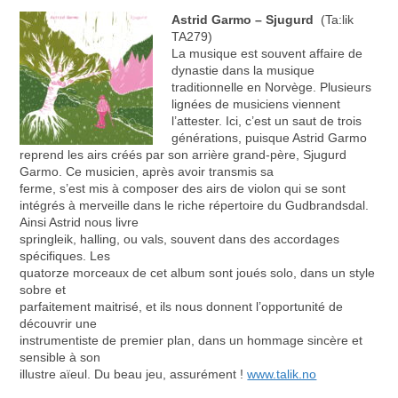
Astrid Garmo
– Sjugurd
(Ta:lik
TA279)
La musique est souvent affaire de
dynastie dans la musique
traditionnelle en Norvège. Plusieurs
lignées de musiciens viennent
l’attester. Ici, c’est un saut de trois
générations, puisque Astrid Garmo
reprend les airs créés par son arrière grand-père, Sjugurd
Garmo. Ce musicien, après avoir transmis sa
ferme, s’est mis à composer des airs de violon qui se sont
intégrés à merveille dans le riche répertoire du Gudbrandsdal.
Ainsi Astrid nous livre
springleik, halling, ou vals, souvent dans des accordages
spécifiques. Les
quatorze morceaux de cet album sont joués solo, dans un style
sobre et
parfaitement maitrisé, et ils nous donnent l’opportunité de
découvrir une
instrumentiste de premier plan, dans un hommage sincère et
sensible à son
illustre aïeul. Du beau jeu, assurément !
www.talik.no