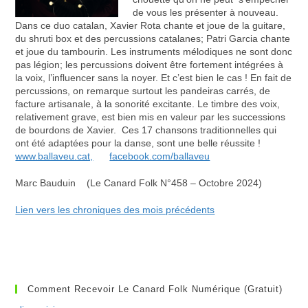
de vous les présenter à nouveau.
Dans ce duo catalan, Xavier Rota chante et joue de la guitare,
du shruti box et des percussions catalanes; Patri Garcia chante
et joue du tambourin. Les instruments mélodiques ne sont donc
pas légion; les percussions doivent être fortement intégrées à
la voix, l’influencer sans la noyer. Et c’est bien le cas ! En fait de
percussions, on remarque surtout les pandeiras carrés, de
facture artisanale, à la sonorité excitante. Le timbre des voix,
relativement grave, est bien mis en valeur par les successions
de bourdons de Xavier. Ces 17 chansons traditionnelles qui
ont été adaptées pour la danse, sont une belle réussite !
www.ballaveu.cat,
facebook.com/ballaveu
Marc Bauduin (Le Canard Folk N°458 – Octobre 2024)
Lien vers les chroniques des mois précédents
Comment Recevoir Le Canard Folk Numérique (gratuit)