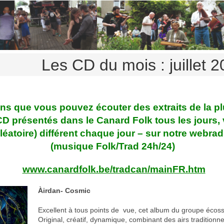
Les CD du mois : juillet 
s que vous pouvez écouter des extraits de la pl
CD présentés dans le Canard Folk tous les jours,
léatoire) différent chaque jour –
sur notre webrad
(musique Folk/Trad 24h/24)
www.canardfolk.be/tradcan/mainFR.htm
Àirdan- Cosmic
Excellent à tous points de vue, cet album du groupe écoss
Original, créatif, dynamique, combinant des airs traditionne