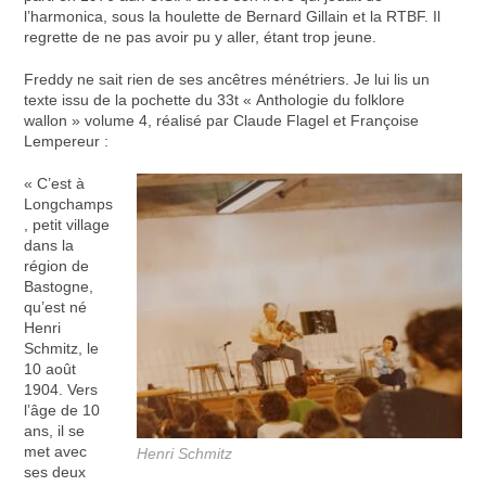
l’harmonica, sous la houlette de Bernard Gillain et la RTBF. Il
regrette de ne pas avoir pu y aller, étant trop jeune.
Freddy ne sait rien de ses ancêtres ménétriers. Je lui lis un
texte issu de la pochette du 33t « Anthologie du folklore
wallon » volume 4, réalisé par Claude Flagel et Françoise
Lempereur :
« C’est à
Longchamps
, petit village
dans la
région de
Bastogne,
qu’est né
Henri
Schmitz, le
10 août
1904. Vers
l’âge de 10
ans, il se
met avec
Henri Schmitz
ses deux