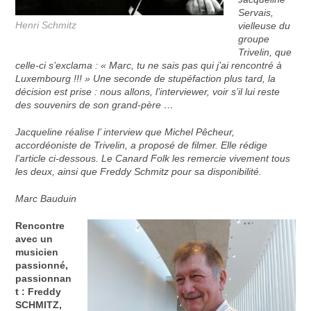
Servais,
Henri Schmitz
vielleuse du
groupe
Trivelin, que
celle-ci s’exclama : « Marc, tu ne sais pas qui j’ai rencontré à
Luxembourg !!! » Une seconde de stupéfaction plus tard, la
décision est prise : nous allons, l’interviewer, voir s’il lui reste
des souvenirs de son grand-père …
Jacqueline réalise l’ interview que Michel Pêcheur,
accordéoniste de Trivelin, a proposé de filmer. Elle rédige
l’article ci-dessous. Le Canard Folk les remercie vivement tous
les deux, ainsi que Freddy Schmitz pour sa disponibilité.
Marc Bauduin
Rencontre
avec un
musicien
passionné,
passionnan
t : Freddy
SCHMITZ,