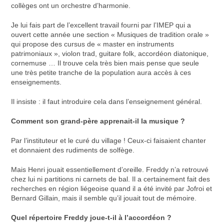
collèges ont un orchestre d’harmonie.
Je lui fais part de l’excellent travail fourni par l’IMEP qui a
ouvert cette année une section « Musiques de tradition orale »
qui propose des cursus de « master en instruments
patrimoniaux », violon trad, guitare folk, accordéon diatonique,
cornemuse … Il trouve cela très bien mais pense que seule
une très petite tranche de la population aura accès à ces
enseignements.
Il insiste : il faut introduire cela dans l’enseignement général.
Comment son grand-père apprenait-il la musique ?
Par l’instituteur et le curé du village ! Ceux-ci faisaient chanter
et donnaient des rudiments de solfège.
Mais Henri jouait essentiellement d’oreille. Freddy n’a retrouvé
chez lui ni partitions ni carnets de bal. Il a certainement fait des
recherches en région liégeoise quand il a été invité par Jofroi et
Bernard Gillain, mais il semble qu’il jouait tout de mémoire.
Quel répertoire Freddy joue-t-il à l’accordéon ?