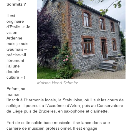
Schmitz ?
Il est
originaire
d’Etalle. « Je
vis en
Ardenne,
mais je suis
Gaumais –
précise-t-il
fièrement –
j’ai une
double
culture » !
Maison Henri Schmitz
Enfant, sa
maman
l’inscrit à l’Harmonie locale, la Stabuloise, où il suit les cours de
solfège. Il poursuit à l’Académie d’Arlon, puis au Conservatoire
de Liège puis de Bruxelles, en saxophone et clarinette.
Fort de cette solide base musicale, il se lance dans une
carrière de musicien professionnel. Il est engagé