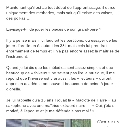
Maintenant qu’il est au tout début de l’apprentissage, il utilise
uniquement des méthodes, mais sait qu’il existe des valses,
des polkas …
Envisage-t-il de jouer les pièces de son grand-père ?
Il y a pensé mais il lui faudrait les partitions, ou essayer de les
jouer d’oreille en écoutant les 33t. mais cela lui prendrait
énormément de temps et il n’a pas encore assez la maîtrise de
l’instrument.
Quand je lui dis que les mélodies sont assez simples et que
beaucoup de « folkeux » ne savent pas lire la musique, il me
répond que l’inverse est vrai aussi : les « lecteurs » qui ont
appris en académie ont souvent beaucoup de peine à jouer
d’oreille.
Je lui rappelle qu’à 15 ans il jouait la « Maclote de Harre » au
saxophone avec une maîtrise extraordinaire ! – « Oui, j’étais
motivé, à l’époque et je me défendais pas mal ! »
C’est sur un