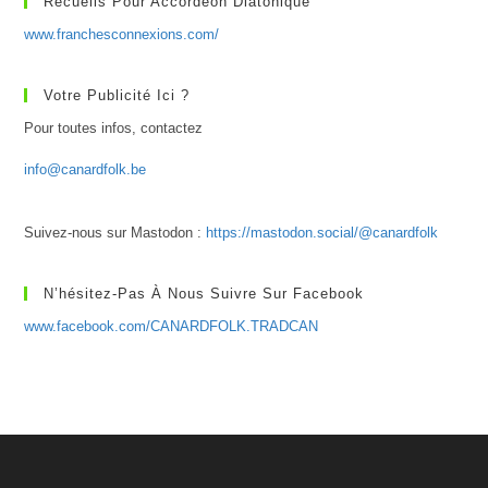
Recueils Pour Accordéon Diatonique
www.franchesconnexions.com/
Votre Publicité Ici ?
Pour toutes infos, contactez
info@canardfolk.be
Suivez-nous sur Mastodon :
https://mastodon.social/@canardfolk
N’hésitez-Pas À Nous Suivre Sur Facebook
www.facebook.com/CANARDFOLK.TRADCAN