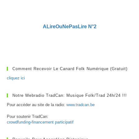
ALireOuNePasLire N°2
Comment Recevoir Le Canard Folk Numérique (gratuit)
cliquez ici
Notre Webradio TradCan: Musique Folk/Trad 24h/24 !!!
Pour accéder au site de la radio:
www.tradcan.be
Pour soutenir TradCan:
crowdfunding-financement participatif