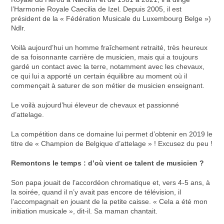
l’Harmonie Royale Caecilia de Izel. Depuis 2005, il est
président de la « Fédération Musicale du Luxembourg Belge »)
Ndlr.
Voilà aujourd’hui un homme fraîchement retraité, très heureux
de sa foisonnante carrière de musicien, mais qui a toujours
gardé un contact avec la terre, notamment avec les chevaux,
ce qui lui a apporté un certain équilibre au moment où il
commençait à saturer de son métier de musicien enseignant.
Le voilà aujourd’hui éleveur de chevaux et passionné
d’attelage.
La compétition dans ce domaine lui permet d’obtenir en 2019 le
titre de « Champion de Belgique d’attelage » ! Excusez du peu !
Remontons le temps : d’où vient ce talent de musicien ?
Son papa jouait de l’accordéon chromatique et, vers 4-5 ans, à
la soirée, quand il n’y avait pas encore de télévision, il
l’accompagnait en jouant de la petite caisse. « Cela a été mon
initiation musicale », dit-il. Sa maman chantait.