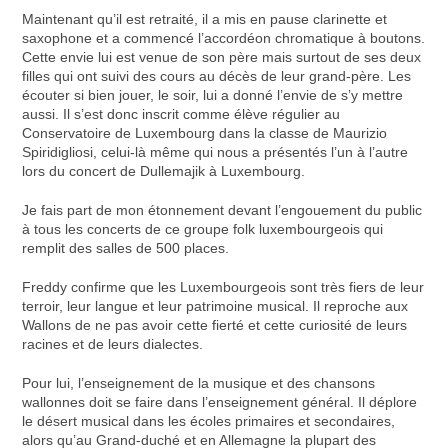
Maintenant qu’il est retraité, il a mis en pause clarinette et
saxophone et a commencé l’accordéon chromatique à boutons.
Cette envie lui est venue de son père mais surtout de ses deux
filles qui ont suivi des cours au décès de leur grand-père. Les
écouter si bien jouer, le soir, lui a donné l’envie de s’y mettre
aussi. Il s’est donc inscrit comme élève régulier au
Conservatoire de Luxembourg dans la classe de Maurizio
Spiridigliosi, celui-là même qui nous a présentés l’un à l’autre
lors du concert de Dullemajik à Luxembourg.
Je fais part de mon étonnement devant l’engouement du public
à tous les concerts de ce groupe folk luxembourgeois qui
remplit des salles de 500 places.
Freddy confirme que les Luxembourgeois sont très fiers de leur
terroir, leur langue et leur patrimoine musical. Il reproche aux
Wallons de ne pas avoir cette fierté et cette curiosité de leurs
racines et de leurs dialectes.
Pour lui, l’enseignement de la musique et des chansons
wallonnes doit se faire dans l’enseignement général. Il déplore
le désert musical dans les écoles primaires et secondaires,
alors qu’au Grand-duché et en Allemagne la plupart des