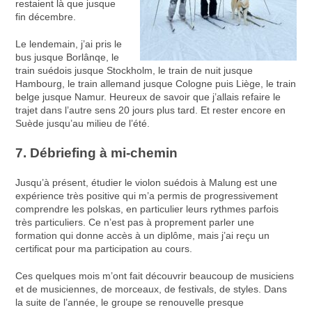
restaient là que jusque
fin décembre.
Le lendemain, j’ai pris le
bus jusque Borlânqe, le
train suédois jusque Stockholm, le train de nuit jusque
Hambourg, le train allemand jusque Cologne puis Liège, le train
belge jusque Namur. Heureux de savoir que j’allais refaire le
trajet dans l’autre sens 20 jours plus tard. Et rester encore en
Suède jusqu’au milieu de l’été.
7. Débriefing à mi-chemin
Jusqu’à présent, étudier le violon suédois à Malung est une
expérience très positive qui m’a permis de progressivement
comprendre les polskas, en particulier leurs rythmes parfois
très particuliers. Ce n’est pas à proprement parler une
formation qui donne accès à un diplôme, mais j’ai reçu un
certificat pour ma participation au cours.
Ces quelques mois m’ont fait découvrir beaucoup de musiciens
et de musiciennes, de morceaux, de festivals, de styles. Dans
la suite de l’année, le groupe se renouvelle presque