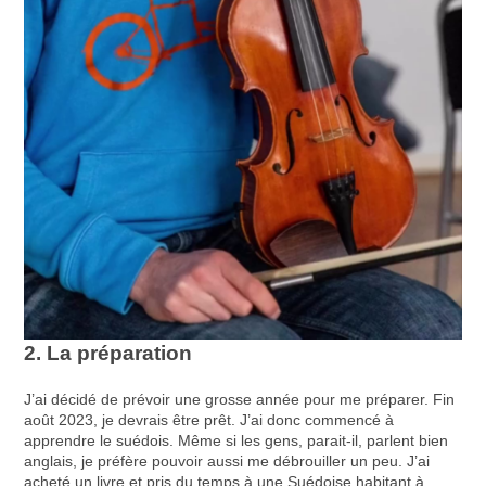
2. La préparation
J’ai décidé de prévoir une grosse année pour me préparer. Fin
août 2023, je devrais être prêt. J’ai donc commencé à
apprendre le suédois. Même si les gens, parait-il, parlent bien
anglais, je préfère pouvoir aussi me débrouiller un peu. J’ai
acheté un livre et pris du temps à une Suédoise habitant à