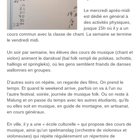
Le mercredi après-midi
est dédié en général à
des activités physiques,
jusque 15h où il y a un
cours commun avec la classe de chant. La semaine se termine
le vendredi midi.
Un soir par semaine, les élèves des cours de musique (chant et
violon) animent le danskval (bal folk rempli de polskas, schottis,
hallings et springleks), où les gens semblent friands de danses
wallonnes en groupes.
D’autres soirs on répète, on regarde des films, On prend le
temps. Et quand le weekend arrive, parfois on va à l’un ou
l’autre festival, soirée, journée de musique folk. Ou on reste à
Malung et on passe du temps avec les autres étudiants, qu’ils
ou elles soit en musique, en guide de montagne, en artisanat,
en cours généraux.
En ville, il y a une « école culturelle » qui propose des cours de
musique, ainsi qu’un spelmanslag (orchestre de violoneux et
violoneuses) qui répète régulièrement un répertoire de