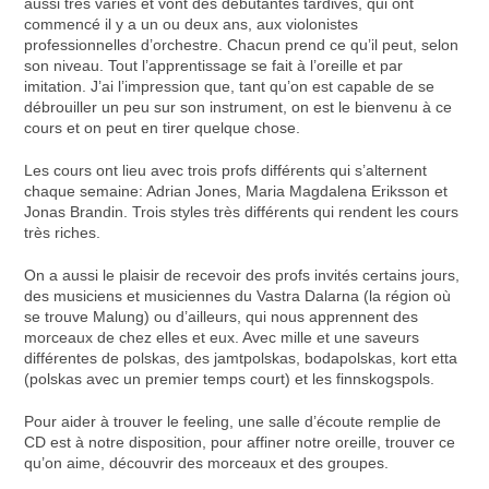
aussi très variés et vont des débutantes tardives, qui ont
commencé il y a un ou deux ans, aux violonistes
professionnelles d’orchestre. Chacun prend ce qu’il peut, selon
son niveau. Tout l’apprentissage se fait à l’oreille et par
imitation. J’ai l’impression que, tant qu’on est capable de se
débrouiller un peu sur son instrument, on est le bienvenu à ce
cours et on peut en tirer quelque chose.
Les cours ont lieu avec trois profs différents qui s’alternent
chaque semaine: Adrian Jones, Maria Magdalena Eriksson et
Jonas Brandin. Trois styles très différents qui rendent les cours
très riches.
On a aussi le plaisir de recevoir des profs invités certains jours,
des musiciens et musiciennes du Vastra Dalarna (la région où
se trouve Malung) ou d’ailleurs, qui nous apprennent des
morceaux de chez elles et eux. Avec mille et une saveurs
différentes de polskas, des jamtpolskas, bodapolskas, kort etta
(polskas avec un premier temps court) et les finnskogspols.
Pour aider à trouver le feeling, une salle d’écoute remplie de
CD est à notre disposition, pour affiner notre oreille, trouver ce
qu’on aime, découvrir des morceaux et des groupes.