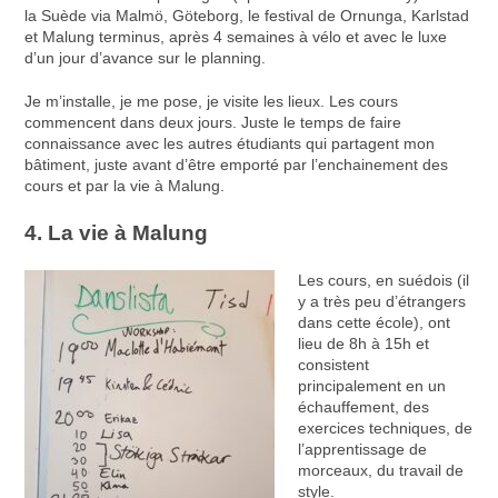
la Suède via Malmö, Göteborg, le festival de Ornunga, Karlstad
et Malung terminus, après 4 semaines à vélo et avec le luxe
d’un jour d’avance sur le planning.
Je m’installe, je me pose, je visite les lieux. Les cours
commencent dans deux jours. Juste le temps de faire
connaissance avec les autres étudiants qui partagent mon
bâtiment, juste avant d’être emporté par l’enchainement des
cours et par la vie à Malung.
4. La vie à Malung
Les cours, en suédois (il
y a très peu d’étrangers
dans cette école), ont
lieu de 8h à 15h et
consistent
principalement en un
échauffement, des
exercices techniques, de
l’apprentissage de
morceaux, du travail de
style.