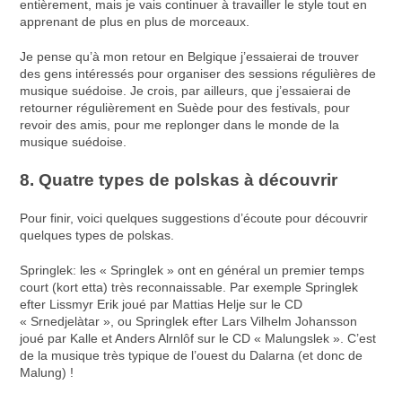
entièrement, mais je vais continuer à travailler le style tout en
apprenant de plus en plus de morceaux.
Je pense qu’à mon retour en Belgique j’essaierai de trouver
des gens intéressés pour organiser des sessions régulières de
musique suédoise. Je crois, par ailleurs, que j’essaierai de
retourner régulièrement en Suède pour des festivals, pour
revoir des amis, pour me replonger dans le monde de la
musique suédoise.
8. Quatre types de polskas à découvrir
Pour finir, voici quelques suggestions d’écoute pour découvrir
quelques types de polskas.
Springlek: les « Springlek » ont en général un premier temps
court (kort etta) très reconnaissable. Par exemple Springlek
efter Lissmyr Erik joué par Mattias Helje sur le CD
« Srnedjelàtar », ou Springlek efter Lars Vilhelm Johansson
joué par Kalle et Anders Alrnlôf sur le CD « Malungslek ». C’est
de la musique très typique de l’ouest du Dalarna (et donc de
Malung) !