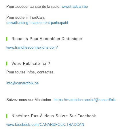
Pour accéder au site de la radio:
www.tradcan.be
Pour soutenir TradCan:
crowdfunding-financement participatif
Recueils Pour Accordéon Diatonique
www.franchesconnexions.com/
Votre Publicité Ici ?
Pour toutes infos, contactez
info@canardfolk.be
Suivez-nous sur Mastodon :
https://mastodon.social/@canardfolk
N’hésitez-Pas À Nous Suivre Sur Facebook
www.facebook.com/CANARDFOLK.TRADCAN