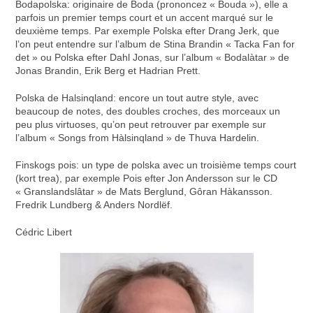
Bodapolska: originaire de Boda (prononcez « Bouda »), elle a
parfois un premier temps court et un accent marqué sur le
deuxième temps. Par exemple Polska efter Drang Jerk, que
l’on peut entendre sur l’album de Stina Brandin « Tacka Fan for
det » ou Polska efter Dahl Jonas, sur l’album « Bodalàtar » de
Jonas Brandin, Erik Berg et Hadrian Prett.
Polska de Halsinqland: encore un tout autre style, avec
beaucoup de notes, des doubles croches, des morceaux un
peu plus virtuoses, qu’on peut retrouver par exemple sur
l’album « Songs from Hàlsinqland » de Thuva Hardelin.
Finskogs pois: un type de polska avec un troisième temps court
(kort trea), par exemple Pois efter Jon Andersson sur le CD
« Granslandslâtar » de Mats Berglund, Gôran Hàkansson.
Fredrik Lundberg & Anders Nordlëf.
Cédric Libert