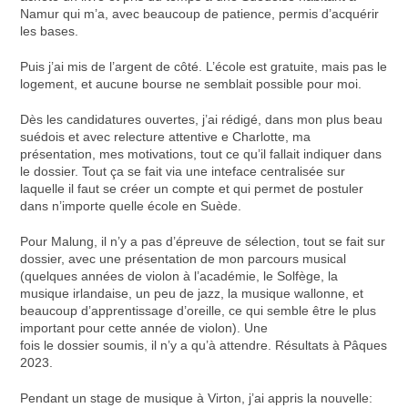
Namur qui m’a, avec beaucoup de patience, permis d’acquérir
les bases.
Puis j’ai mis de l’argent de côté. L’école est gratuite, mais pas le
logement, et aucune bourse ne semblait possible pour moi.
Dès les candidatures ouvertes, j’ai rédigé, dans mon plus beau
suédois et avec relecture attentive e Charlotte, ma
présentation, mes motivations, tout ce qu’il fallait indiquer dans
le dossier. Tout ça se fait via une inteface centralisée sur
laquelle il faut se créer un compte et qui permet de postuler
dans n’importe quelle école en Suède.
Pour Malung, il n’y a pas d’épreuve de sélection, tout se fait sur
dossier, avec une présentation de mon parcours musical
(quelques années de violon à l’académie, le Solfège, la
musique irlandaise, un peu de jazz, la musique wallonne, et
beaucoup d’apprentissage d’oreille, ce qui semble être le plus
important pour cette année de violon). Une
fois le dossier soumis, il n’y a qu’à attendre. Résultats à Pâques
2023.
Pendant un stage de musique à Virton, j’ai appris la nouvelle: