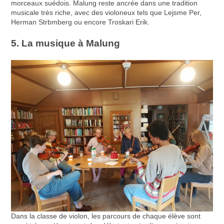
morceaux suédois. Malung reste ancrée dans une tradition
musicale très riche, avec des violoneux tels que Lejsme Per,
Herman Strbmberg ou encore Troskari Erik.
5. La musique à Malung
Dans la classe de violon, les parcours de chaque élève sont