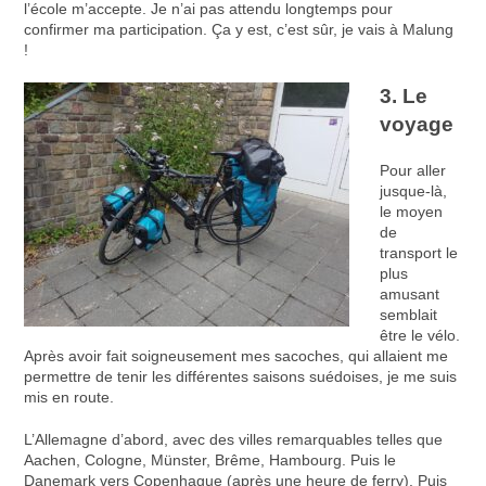
l’école m’accepte. Je n’ai pas attendu longtemps pour
confirmer ma participation. Ça y est, c’est sûr, je vais à Malung
!
3. Le
voyage
Pour aller
jusque-là,
le moyen
de
transport le
plus
amusant
semblait
être le vélo.
Après avoir fait soigneusement mes sacoches, qui allaient me
permettre de tenir les différentes saisons suédoises, je me suis
mis en route.
L’Allemagne d’abord, avec des villes remarquables telles que
Aachen, Cologne, Münster, Brême, Hambourg. Puis le
Danemark vers Copenhague (après une heure de ferry). Puis