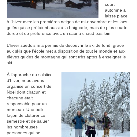
court
automne a
laissé place
à l’hiver avec les premières neiges de mi-novembre et les lacs
gelés qui se prêtaient aussi à la baignade, mais de plus courte
durée et de préférence avec un sauna chaud pas loin.
L’hiver suédois m’a permis de découvrir le ski de fond, grâce
aux skis que l’école met à disposition de tout le monde et aux
élèves guides de montagne qui sont très aptes à enseigner le
ski.
À l’approche du solstice
d’hiver, nous avons
organisé un concert de
Noël dont chacun et
chacune était
responsable pour un
morceau. Une belle
façon de clôturer ce
semestre et de saluer
les nombreuses
personnes qui ne