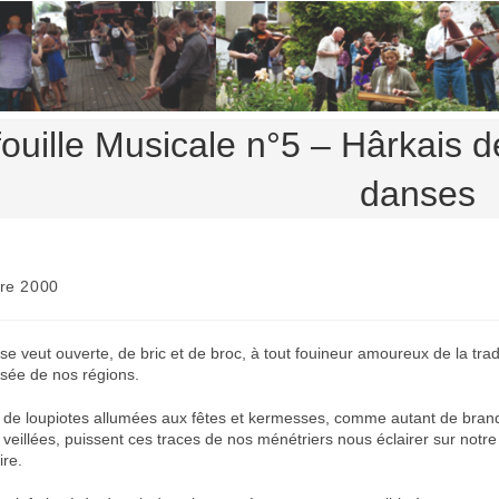
ouille Musicale n°5 – Hârkais d
danses
re 2000
se veut ouverte, de bric et de broc, à tout fouineur amoureux de la trad
sée de nos régions.
de loupiotes allumées aux fêtes et kermesses, comme autant de bran
 veillées, puissent ces traces de nos ménétriers nous éclairer sur notr
ire.