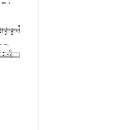
 Fanon