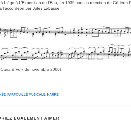
 à Liège à L’Exposition de l’Eau, en 1939 sous la direction de Gédéon
 l’accordéon par Jules Labasse.
e Canard Folk de novembre 2000)
NSE
,
FARFOUILLE MUSICALE
,
HARRE
VRIEZ ÉGALEMENT AIMER