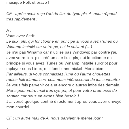
musique Folk et bravo !
CF : après avoir reçu l’url du flux de type pls, A. nous répond
très rapidement :
A :
Vous avez écrit:
Le flux .pls, qui fonctionne en principe si vous avez iTunes ou
Winamp installé sur votre pc, est le suivant (…)
Je n’ai pas Winamp car n’utilise pas Windows; par contre j’ai,
avec votre lien .pls créé un sLe flux .pls, qui fonctionne en
principe si vous avez iTunes ou Winamp installé surcript pour
mplayer sous Linux, et il fonctionne nickel. Merci bien.
Par ailleurs, si vous connaissez l’une ou l’autre chouettes
radios folk irlandaises, cela nous intéresserait de les connaître.
Je vous fais parvenir cela et encore d’autres infos dès demain.
Merci pour votre mail très sympa, et pour votre promesse de
soutien car nous en avons bien besoin !
J’ai versé quelque contrib directement après vous avoir envoyé
mon courriel.
CF : un autre mail de A. nous parvient le même jour :