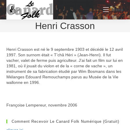
Skip
to
Menu
content
Henri Crasson
Henri Crasson est né le 9 septembre 1903 et décédé le 12 avril
1997. Son surnom était « T’châ Héri » (Jean-Henri). Il fut
vacher, valet de ferme puis agriculteur. J’ai fait un film sur lui en
1981, où il jouait du violon et de la « corne de vache », un
instrument de sa fabrication étudié par Wim Bosmans dans les
Mélanges Edouard Remouchamps parus au Musée de la Vie
wallonne en 1996.
Françoise Lempereur, novembre 2006
Comment Recevoir Le Canard Folk Numérique (gratuit)