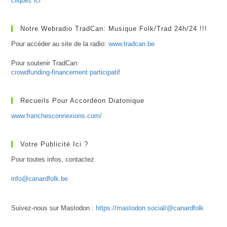
cliquez ici
Notre Webradio TradCan: Musique Folk/Trad 24h/24 !!!
Pour accéder au site de la radio:
www.tradcan.be
Pour soutenir TradCan:
crowdfunding-financement participatif
Recueils Pour Accordéon Diatonique
www.franchesconnexions.com/
Votre Publicité Ici ?
Pour toutes infos, contactez
info@canardfolk.be
Suivez-nous sur Mastodon :
https://mastodon.social/@canardfolk