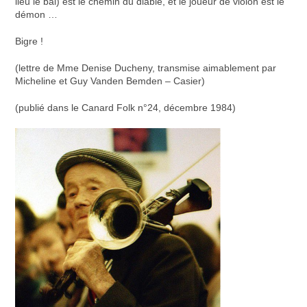
lieu le bal) est le chemin du diable, et le joueur de violon est le
démon …
Bigre !
(lettre de Mme Denise Ducheny, transmise aimablement par
Micheline et Guy Vanden Bemden – Casier)
(publié dans le Canard Folk n°24, décembre 1984)