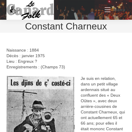
Skip
to
Menu
content
Constant Charneux
Naissance : 1884
Décès : janvier 1975
Lieu : Engreux ?
Enregistrements : (Champs 73)
Je suis en relation,
dans un petit village
ardennais situé au
confluent des « Deux
Oûtes », avec deux
arrière-cousines de
Constant Charneux, qui
ont actuellement 65 et
66 ans; pour elles il
était mononc Constant