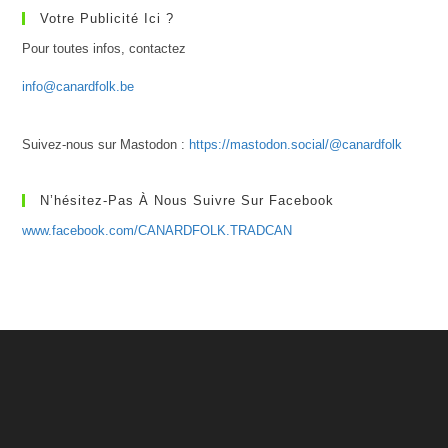
Votre Publicité Ici ?
Pour toutes infos, contactez
info@canardfolk.be
Suivez-nous sur Mastodon :
https://mastodon.social/@canardfolk
N’hésitez-Pas À Nous Suivre Sur Facebook
www.facebook.com/CANARDFOLK.TRADCAN