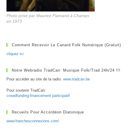
Photo prise par Maurice Flamand à Champs
en 1973
Comment Recevoir Le Canard Folk Numérique (gratuit)
cliquez ici
Notre Webradio TradCan: Musique Folk/Trad 24h/24 !!!
Pour accéder au site de la radio:
www.tradcan.be
Pour soutenir TradCan:
crowdfunding-financement participatif
Recueils Pour Accordéon Diatonique
www.franchesconnexions.com/