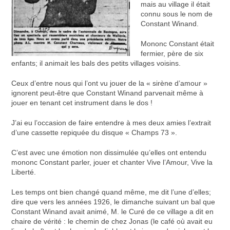
mais au village il était
connu sous le nom de
Constant Winand.
Mononc Constant était
fermier, père de six
enfants; il animait les bals des petits villages voisins.
Ceux d’entre nous qui l’ont vu jouer de la « sirène d’amour »
ignorent peut-être que Constant Winand parvenait même à
jouer en tenant cet instrument dans le dos !
J’ai eu l’occasion de faire entendre à mes deux amies l’extrait
d’une cassette repiquée du disque « Champs 73 ».
C’est avec une émotion non dissimulée qu’elles ont entendu
mononc Constant parler, jouer et chanter Vive l’Amour, Vive la
Liberté.
Les temps ont bien changé quand même, me dit l’une d’elles;
dire que vers les années 1926, le dimanche suivant un bal que
Constant Winand avait animé, M. le Curé de ce village a dit en
chaire de vérité : le chemin de chez Jonas (le café où avait eu