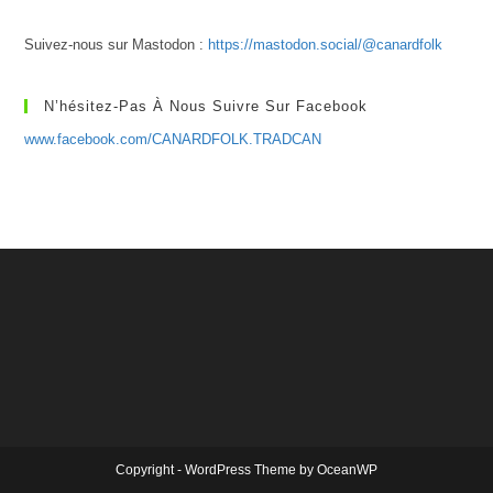
Suivez-nous sur Mastodon :
https://mastodon.social/@canardfolk
N’hésitez-Pas À Nous Suivre Sur Facebook
www.facebook.com/CANARDFOLK.TRADCAN
Copyright - WordPress Theme by OceanWP