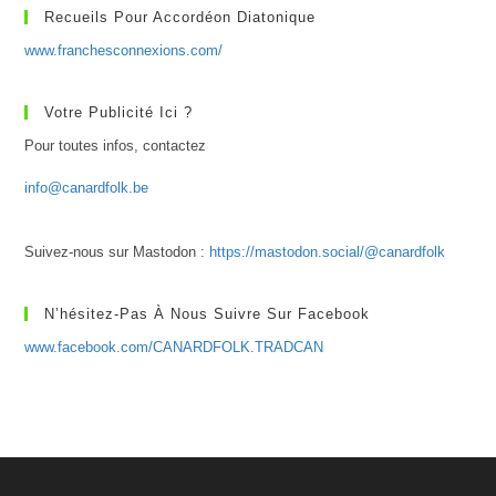
Recueils Pour Accordéon Diatonique
www.franchesconnexions.com/
Votre Publicité Ici ?
Pour toutes infos, contactez
info@canardfolk.be
Suivez-nous sur Mastodon :
https://mastodon.social/@canardfolk
N’hésitez-Pas À Nous Suivre Sur Facebook
www.facebook.com/CANARDFOLK.TRADCAN