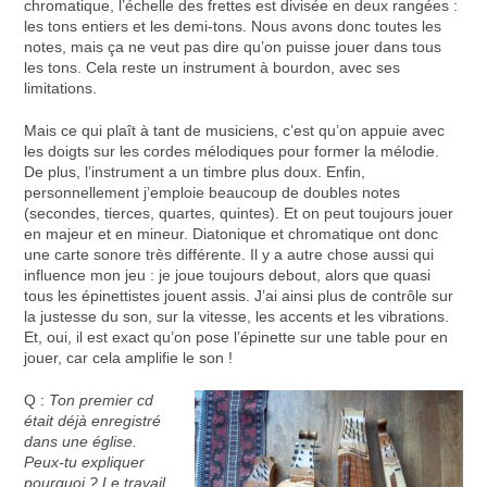
chromatique, l’échelle des frettes est divisée en deux rangées :
les tons entiers et les demi-tons. Nous avons donc toutes les
notes, mais ça ne veut pas dire qu’on puisse jouer dans tous
les tons. Cela reste un instrument à bourdon, avec ses
limitations.
Mais ce qui plaît à tant de musiciens, c’est qu’on appuie avec
les doigts sur les cordes mélodiques pour former la mélodie.
De plus, l’instrument a un timbre plus doux. Enfin,
personnellement j’emploie beaucoup de doubles notes
(secondes, tierces, quartes, quintes). Et on peut toujours jouer
en majeur et en mineur. Diatonique et chromatique ont donc
une carte sonore très différente. Il y a autre chose aussi qui
influence mon jeu : je joue toujours debout, alors que quasi
tous les épinettistes jouent assis. J’ai ainsi plus de contrôle sur
la justesse du son, sur la vitesse, les accents et les vibrations.
Et, oui, il est exact qu’on pose l’épinette sur une table pour en
jouer, car cela amplifie le son !
Q :
Ton premier cd
était déjà enregistré
dans une église.
Peux-tu expliquer
pourquoi ? Le travail