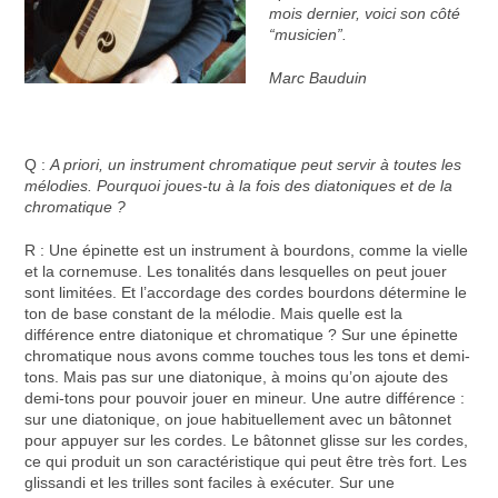
mois dernier, voici son côté
“musicien”.
Marc Bauduin
Q :
A priori, un instrument chromatique peut servir à toutes les
mélodies. Pourquoi joues-tu à la fois des diatoniques et de la
chromatique ?
R : Une épinette est un instrument à bourdons, comme la vielle
et la cornemuse. Les tonalités dans lesquelles on peut jouer
sont limitées. Et l’accordage des cordes bourdons détermine le
ton de base constant de la mélodie. Mais quelle est la
différence entre diatonique et chromatique ? Sur une épinette
chromatique nous avons comme touches tous les tons et demi-
tons. Mais pas sur une diatonique, à moins qu’on ajoute des
demi-tons pour pouvoir jouer en mineur. Une autre différence :
sur une diatonique, on joue habituellement avec un bâtonnet
pour appuyer sur les cordes. Le bâtonnet glisse sur les cordes,
ce qui produit un son caractéristique qui peut être très fort. Les
glissandi et les trilles sont faciles à exécuter. Sur une