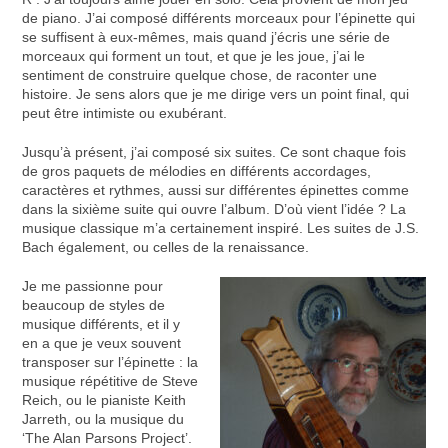
de piano. J’ai composé différents morceaux pour l’épinette qui
se suffisent à eux-mêmes, mais quand j’écris une série de
morceaux qui forment un tout, et que je les joue, j’ai le
sentiment de construire quelque chose, de raconter une
histoire. Je sens alors que je me dirige vers un point final, qui
peut être intimiste ou exubérant.
Jusqu’à présent, j’ai composé six suites. Ce sont chaque fois
de gros paquets de mélodies en différents accordages,
caractères et rythmes, aussi sur différentes épinettes comme
dans la sixième suite qui ouvre l’album. D’où vient l’idée ? La
musique classique m’a certainement inspiré. Les suites de J.S.
Bach également, ou celles de la renaissance.
Je me passionne pour
beaucoup de styles de
musique différents, et il y
en a que je veux souvent
transposer sur l’épinette : la
musique répétitive de Steve
Reich, ou le pianiste Keith
Jarreth, ou la musique du
‘The Alan Parsons Project’.