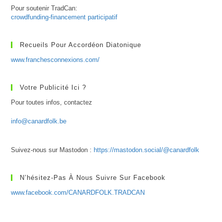
Pour soutenir TradCan:
crowdfunding-financement participatif
Recueils Pour Accordéon Diatonique
www.franchesconnexions.com/
Votre Publicité Ici ?
Pour toutes infos, contactez
info@canardfolk.be
Suivez-nous sur Mastodon :
https://mastodon.social/@canardfolk
N’hésitez-Pas À Nous Suivre Sur Facebook
www.facebook.com/CANARDFOLK.TRADCAN