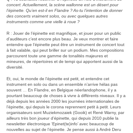
concert. Actuellement, la scène wallonne est un désert pour
l’épinette. Qu’en est-il en Flandre ? As-tu l’intention de donner
des concerts vraiment solos, ou avec quelques autres
instruments comme une vielle à roue ?
R : Jouer de l’épinette est magnifique, et jouer pour un public
d’auditeurs c’est encore plus beau. Je veux montrer et faire
entendre que l’épinette peut être un instrument de concert tout
à fait valable, qui peut briller sur un podium. Mes compositions
parcourent toute une gamme de tonalités majeures et
mineures, de répertoires et de tempi qui apportent aussi de la
diversité.
Et, oui, le monde de l’épinette est petit, et entendre cet
instrument en solo ou dans un ensemble n’arrive hélas pas
souvent … En Flandre, en Belgique néerlandophone, il y a
pourtant beaucoup de choses à vivre à différents niveaux. Il y a
déjà depuis les années 2000 les journées internationales de
l’épinette, qui depuis le corona reprennent petit à petit. Leurs
organisateurs sont Muziekmozaiek (Gooik) et René Warny, par
ailleurs très bon joueur d’épinette, qui depuis 2010 publie la
newsletter électronique ‘Epinet(te)info’ avec beaucoup de
nouvelles au sujet de l’épinette. Je pense aussi à André Deru