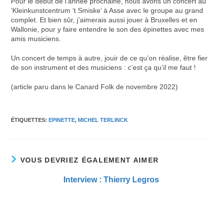
Pour le début de l’année prochaine, nous avons un concert au
‘Kleinkunstcentrum ‘t Smiske’ à Asse avec le groupe au grand
complet. Et bien sûr, j’aimerais aussi jouer à Bruxelles et en
Wallonie, pour y faire entendre le son des épinettes avec mes
amis musiciens.
Un concert de temps à autre, jouir de ce qu’on réalise, être fier
de son instrument et des musiciens : c’est ça qu’il me faut !
(article paru dans le Canard Folk de novembre 2022)
ÉTIQUETTES
:
EPINETTE
,
MICHEL TERLINCK
VOUS DEVRIEZ ÉGALEMENT AIMER
Interview : Thierry Legros