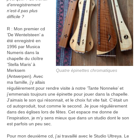
d’enregistrement
n’est-il pas plus
difficile ?
R : Mon premier cd
‘De Wentelsteen’ a
été enregistré en
1996 par Musica
Numeris dans la
chapelle du cloître
‘Stella Maris’ à
Merksem
Quatre épinettes chromatiques
(Antwerpen). Avec
ma famille, j’y allais
régulièrement pour rendre visite à notre ‘Tante Nonneke’ et
j’emmenais toujours une épinette pour jouer dans la chapelle.
J’aimais le son qui résonnait, et le choix fut vite fait. C’était un
cd autoproduit, tout comme le second. Je joue régulièrement
dans des églises lors de fêtes. Cet espace me donne de
l’inspiration, je m’y sens mieux que dans un studio dont le son
est parfois un peu sec.
Pour mon deuxième cd, j’ai travaillé avec le Studio Ultreya. Le