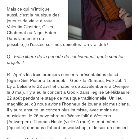
Mais ce qui m’intrigue
aussi, c’est la musique des
joueurs de vielle à roue
Valentin Clastrier, Gilles
Chabenat ou Nigel Eaton.
Dans la mesure du
possible, je l’essaie sur mes épinettes. Un vrai défi !
Q :
Enfin libéré de la période de confinement, quels sont tes
projets ?
R : Après les trois premiers concerts-présentations de cd
(église Sint-Pieter à Leerbeek – Gooik le 25 mars, Folkclub ‘t
Ey à Belsele le 22 avril et chapelle de Zavelenborre à Overijse
le 8 mai), il y a eu le concert à Gooik dans l’église St-Niklaas le
22 août pendant le stage de musique traditionnelle. Un lieu
magnifique, où nous avions l’honneur de jouer à six musiciens.
Il y aura ensuite un concert plus intimiste, avec moins de
musiciens, le 26 novembre au ‘Westelfolk’ à Westerlo
(Antwerpen). Thomas Hoste (vielle à roue) et moi-même
(épinette) donnons d’abord un workshop, et le soir un concert.