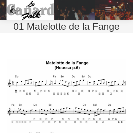
Skip
to
Menu
content
01 Matelotte de la Fange