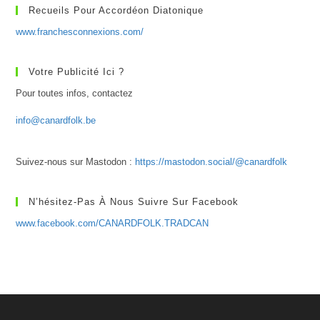
Recueils Pour Accordéon Diatonique
www.franchesconnexions.com/
Votre Publicité Ici ?
Pour toutes infos, contactez
info@canardfolk.be
Suivez-nous sur Mastodon :
https://mastodon.social/@canardfolk
N’hésitez-Pas À Nous Suivre Sur Facebook
www.facebook.com/CANARDFOLK.TRADCAN