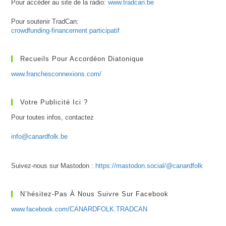
Pour accéder au site de la radio:
www.tradcan.be
Pour soutenir TradCan:
crowdfunding-financement participatif
Recueils Pour Accordéon Diatonique
www.franchesconnexions.com/
Votre Publicité Ici ?
Pour toutes infos, contactez
info@canardfolk.be
Suivez-nous sur Mastodon :
https://mastodon.social/@canardfolk
N’hésitez-Pas À Nous Suivre Sur Facebook
www.facebook.com/CANARDFOLK.TRADCAN