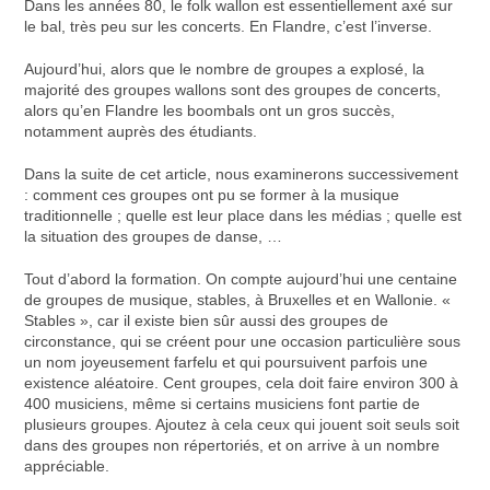
Dans les années 80, le folk wallon est essentiellement axé sur
le bal, très peu sur les concerts. En Flandre, c’est l’inverse.
Aujourd’hui, alors que le nombre de groupes a explosé, la
majorité des groupes wallons sont des groupes de concerts,
alors qu’en Flandre les boombals ont un gros succès,
notamment auprès des étudiants.
Dans la suite de cet article, nous examinerons successivement
: comment ces groupes ont pu se former à la musique
traditionnelle ; quelle est leur place dans les médias ; quelle est
la situation des groupes de danse, …
Tout d’abord la formation. On compte aujourd’hui une centaine
de groupes de musique, stables, à Bruxelles et en Wallonie. «
Stables », car il existe bien sûr aussi des groupes de
circonstance, qui se créent pour une occasion particulière sous
un nom joyeusement farfelu et qui poursuivent parfois une
existence aléatoire. Cent groupes, cela doit faire environ 300 à
400 musiciens, même si certains musiciens font partie de
plusieurs groupes. Ajoutez à cela ceux qui jouent soit seuls soit
dans des groupes non répertoriés, et on arrive à un nombre
appréciable.