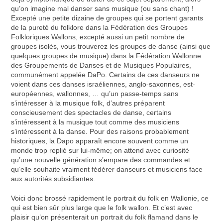
qu’on imagine mal danser sans musique (ou sans chant) !
Excepté une petite dizaine de groupes qui se portent garants
de la pureté du folklore dans la Fédération des Groupes
Folkloriques Wallons, excepté aussi un petit nombre de
groupes isolés, vous trouverez les groupes de danse (ainsi que
quelques groupes de musique) dans la Fédération Wallonne
des Groupements de Danses et de Musiques Populaires,
communément appelée DaPo. Certains de ces danseurs ne
voient dans ces danses israéliennes, anglo-saxonnes, est-
européennes, wallonnes, … qu’un passe-temps sans
s’intéresser à la musique folk, d’autres préparent
conscieusement des spectacles de danse, certains
s’intéressent à la musique tout comme des musiciens
s’intéressent à la danse. Pour des raisons probablement
historiques, la Dapo apparaît encore souvent comme un
monde trop replié sur lui-même; on attend avec curiosité
qu’une nouvelle génération s’empare des commandes et
qu’elle souhaite vraiment fédérer danseurs et musiciens face
aux autorités subsidiantes.
Voici donc brossé rapidement le portrait du folk en Wallonie, ce
qui est bien sûr plus large que le folk wallon. Et c’est avec
plaisir qu’on présenterait un portrait du folk flamand dans le