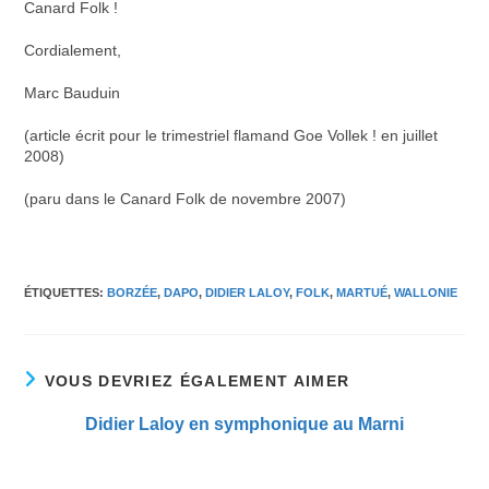
Canard Folk !
Cordialement,
Marc Bauduin
(article écrit pour le trimestriel flamand Goe Vollek ! en juillet
2008)
(paru dans le Canard Folk de novembre 2007)
ÉTIQUETTES
:
BORZÉE
,
DAPO
,
DIDIER LALOY
,
FOLK
,
MARTUÉ
,
WALLONIE
VOUS DEVRIEZ ÉGALEMENT AIMER
Didier Laloy en symphonique au Marni