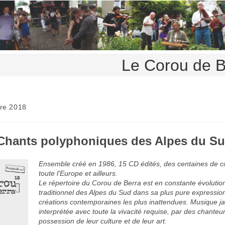
Le Corou de B
re 2018
Chants polyphoniques des Alpes du S
Ensemble créé en 1986, 15 CD édités, des centaines de c
toute l’Europe et ailleurs.
Le répertoire du Corou de Berra est en constante évolution
traditionnel des Alpes du Sud dans sa plus pure expressio
créations contemporaines les plus inattendues. Musique ja
interprétée avec toute la vivacité requise, par des chanteu
possession de leur culture et de leur art.