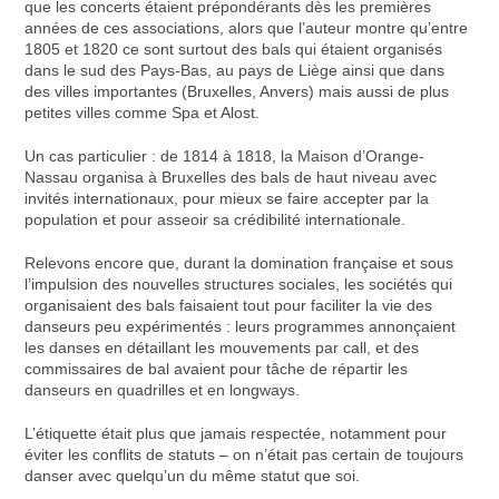
que les concerts étaient prépondérants dès les premières
années de ces associations, alors que l’auteur montre qu’entre
1805 et 1820 ce sont surtout des bals qui étaient organisés
dans le sud des Pays-Bas, au pays de Liège ainsi que dans
des villes importantes (Bruxelles, Anvers) mais aussi de plus
petites villes comme Spa et Alost.
Un cas particulier : de 1814 à 1818, la Maison d’Orange-
Nassau organisa à Bruxelles des bals de haut niveau avec
invités internationaux, pour mieux se faire accepter par la
population et pour asseoir sa crédibilité internationale.
Relevons encore que, durant la domination française et sous
l’impulsion des nouvelles structures sociales, les sociétés qui
organisaient des bals faisaient tout pour faciliter la vie des
danseurs peu expérimentés : leurs programmes annonçaient
les danses en détaillant les mouvements par call, et des
commissaires de bal avaient pour tâche de répartir les
danseurs en quadrilles et en longways.
L’étiquette était plus que jamais respectée, notamment pour
éviter les conflits de statuts – on n’était pas certain de toujours
danser avec quelqu’un du même statut que soi.