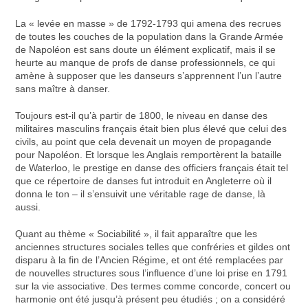
La « levée en masse » de 1792-1793 qui amena des recrues
de toutes les couches de la population dans la Grande Armée
de Napoléon est sans doute un élément explicatif, mais il se
heurte au manque de profs de danse professionnels, ce qui
amène à supposer que les danseurs s’apprennent l’un l’autre
sans maître à danser.
Toujours est-il qu’à partir de 1800, le niveau en danse des
militaires masculins français était bien plus élevé que celui des
civils, au point que cela devenait un moyen de propagande
pour Napoléon. Et lorsque les Anglais remportèrent la bataille
de Waterloo, le prestige en danse des officiers français était tel
que ce répertoire de danses fut introduit en Angleterre où il
donna le ton – il s’ensuivit une véritable rage de danse, là
aussi.
Quant au thème « Sociabilité », il fait apparaître que les
anciennes structures sociales telles que confréries et gildes ont
disparu à la fin de l’Ancien Régime, et ont été remplacées par
de nouvelles structures sous l’influence d’une loi prise en 1791
sur la vie associative. Des termes comme concorde, concert ou
harmonie ont été jusqu’à présent peu étudiés ; on a considéré