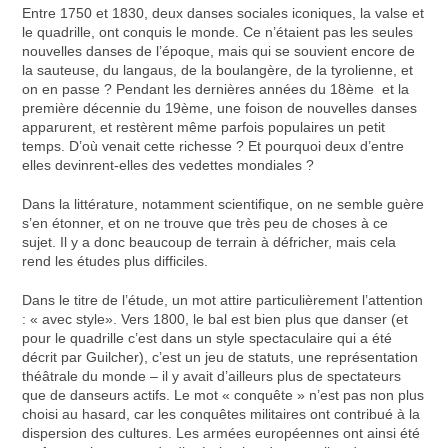
Entre 1750 et 1830, deux danses sociales iconiques, la valse et
le quadrille, ont conquis le monde. Ce n’étaient pas les seules
nouvelles danses de l’époque, mais qui se souvient encore de
la sauteuse, du langaus, de la boulangère, de la tyrolienne, et
on en passe ? Pendant les dernières années du 18ème et la
première décennie du 19ème, une foison de nouvelles danses
apparurent, et restèrent même parfois populaires un petit
temps. D’où venait cette richesse ? Et pourquoi deux d’entre
elles devinrent-elles des vedettes mondiales ?
Dans la littérature, notamment scientifique, on ne semble guère
s’en étonner, et on ne trouve que très peu de choses à ce
sujet. Il y a donc beaucoup de terrain à défricher, mais cela
rend les études plus difficiles.
Dans le titre de l’étude, un mot attire particulièrement l’attention
: « avec style». Vers 1800, le bal est bien plus que danser (et
pour le quadrille c’est dans un style spectaculaire qui a été
décrit par Guilcher), c’est un jeu de statuts, une représentation
théâtrale du monde – il y avait d’ailleurs plus de spectateurs
que de danseurs actifs. Le mot « conquête » n’est pas non plus
choisi au hasard, car les conquêtes militaires ont contribué à la
dispersion des cultures. Les armées européennes ont ainsi été