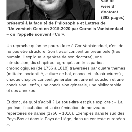
van de
wereld”,
doctorat
(362 pages)
présenté à la faculté de Philosophie et Lettres de
l’Universiteit Gent en 2019-2020 par Cornelis Vanistendael
– on l’appelle souvent «Cor».
Un reproche qu’on ne pourra faire à Cor Vanistendael, c’est de
ne pas être structuré. Son travail contient un préambule (très
humain, il explique la genèse de son doctorat), une
introduction, dix chapitres regroupés en trois parties
chronologiques (de 1756 à 1818) traversées par quatre thèmes
(militaire, sociabilité, culture de bal, espace et infrastructures) ;
chaque chapitre contient généralement une introduction et une
conclusion ; enfin, une conclusion générale, une bibliographie
et des annexes.
Et donc, de quoi s’agit-il ? Le sous-titre est plus explicite : « La
genèse, l’incubation et la dissémination de nouveaux
répertoires de danse (1756 – 1818). Exemples dans le sud des
Pays-Bas et dans le Pays de Liège, dans un contexte européen
».