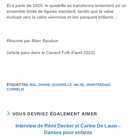
Et à partir de 1820, le quadrille se transforma lentement en un
ensemble limité de figures standard, tandis que la valse
évoluait vers la valse viennoise et ses parquets brillants …
Résumé par Marc Bauduin
(article paru dans le Canard Folk d’avril 2022)
ÉTIQUETTES
:
BAL
,
DANSE
,
QUADRILLE
,
VALSE
,
VANISTENDAEL
CORNELIS
VOUS DEVRIEZ ÉGALEMENT AIMER
Interview de Rémi Decker et Carine De Lauw –
Danses pour enfants