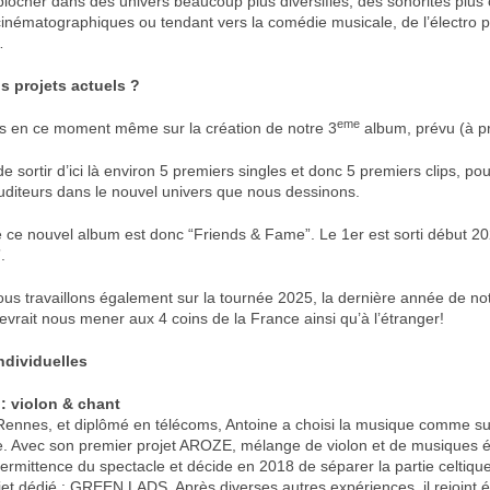
piocher dans des univers beaucoup plus diversifiés, des sonorités plus 
cinématographiques ou tendant vers la comédie musicale, de l’électro p
…
s projets actuels ?
eme
ns en ce moment même sur la création de notre 3
album, prévu (à pr
de sortir d’ici là environ 5 premiers singles et donc 5 premiers clips, 
auditeurs dans le nouvel univers que nous dessinons.
e ce nouvel album est donc “Friends & Fame”. Le 1er est sorti début 20
.
nous travaillons également sur la tournée 2025, la dernière année de no
evrait nous mener aux 4 coins de la France ainsi qu’à l’étranger!
ndividuelles
: violon & chant
ennes, et diplômé en télécoms, Antoine a choisi la musique comme su
e. Avec son premier projet AROZE, mélange de violon et de musiques él
termittence du spectacle et décide en 2018 de séparer la partie celtiq
ojet dédié : GREEN LADS. Après diverses autres expériences, il rejoint