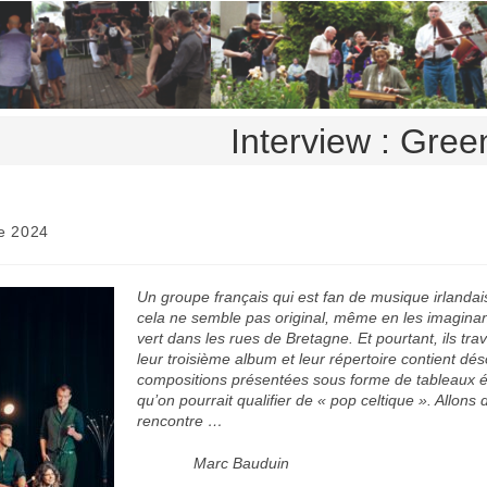
Interview : Gre
e 2024
Un groupe français qui est fan de musique irlandaise
cela ne semble pas original, même en les imaginan
vert dans les rues de Bretagne. Et pourtant, ils trav
leur troisième album et leur répertoire contient d
compositions présentées sous forme de tableaux 
qu’on pourrait qualifier de « pop celtique ». Allons 
rencontre …
Marc Bauduin